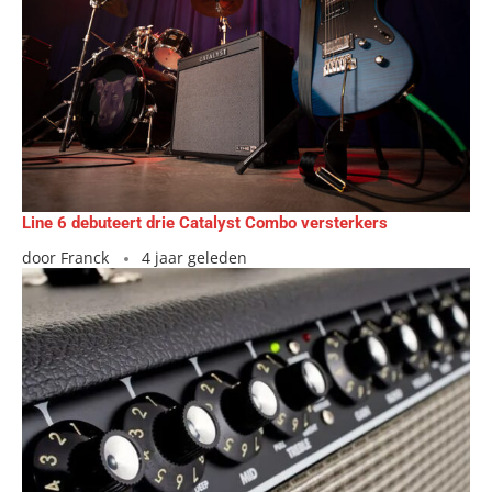
Line 6 debuteert drie Catalyst Combo versterkers
door
Franck
4 jaar geleden