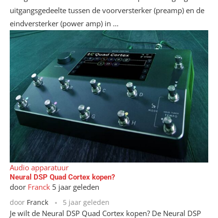
uitgangsgedeelte tussen de voorversterker (preamp) en de
eindversterker (power amp) in …
Audio apparatuur
Neural DSP Quad Cortex kopen?
door
Franck
5 jaar geleden
door
Franck
5 jaar geleden
Je wilt de Neural DSP Quad Cortex kopen? De Neural DSP