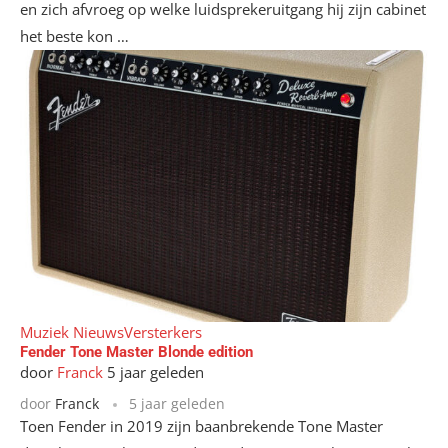
en zich afvroeg op welke luidsprekeruitgang hij zijn cabinet
het beste kon …
Muziek Nieuws
Versterkers
Fender Tone Master Blonde edition
door
Franck
5 jaar geleden
door
Franck
5 jaar geleden
Toen Fender in 2019 zijn baanbrekende Tone Master