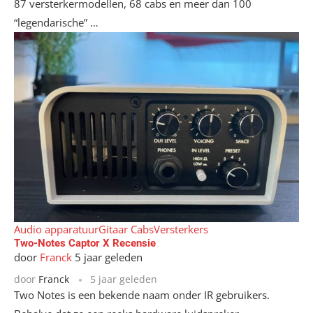
87 versterkermodellen, 68 cabs en meer dan 100
“legendarische” …
Audio apparatuur
Gitaar Cabs
Versterkers
Two-Notes Captor X Recensie
door
Franck
5 jaar geleden
door
Franck
5 jaar geleden
Two Notes is een bekende naam onder IR gebruikers.