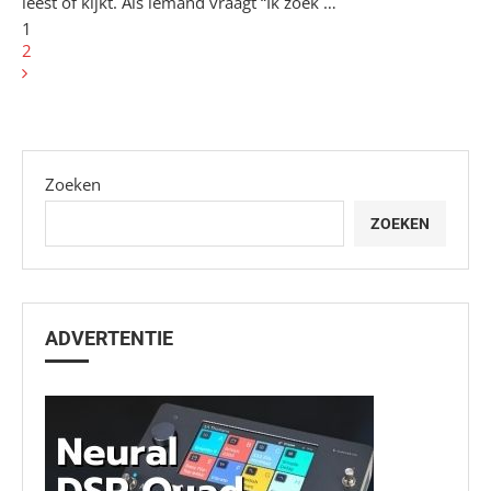
leest of kijkt. Als iemand vraagt “Ik zoek …
1
2
Zoeken
ZOEKEN
ADVERTENTIE