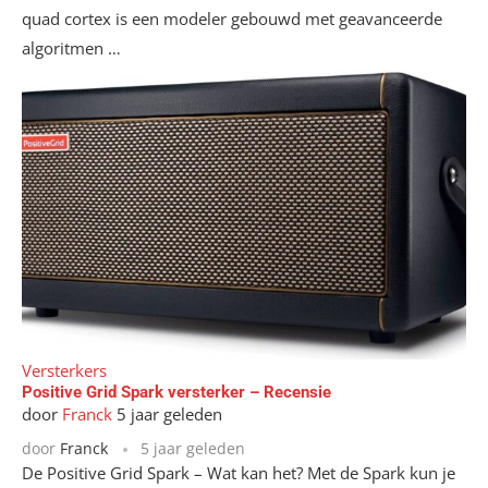
quad cortex is een modeler gebouwd met geavanceerde
algoritmen …
Versterkers
Positive Grid Spark versterker – Recensie
door
Franck
5 jaar geleden
door
Franck
5 jaar geleden
De Positive Grid Spark – Wat kan het? Met de Spark kun je