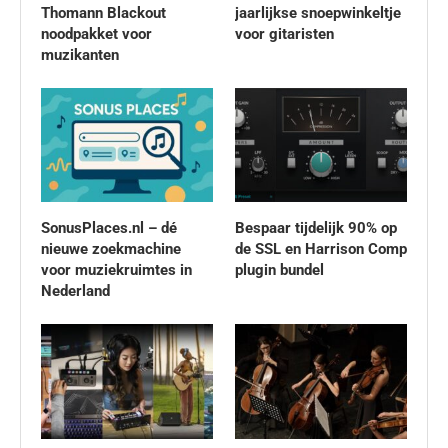
Thomann Blackout
jaarlijkse snoepwinkeltje
noodpakket voor
voor gitaristen
muzikanten
SonusPlaces.nl – dé
Bespaar tijdelijk 90% op
nieuwe zoekmachine
de SSL en Harrison Comp
voor muziekruimtes in
plugin bundel
Nederland