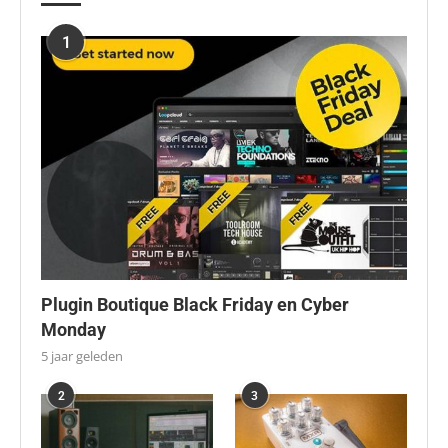
1
Plugin Boutique Black Friday en Cyber
Monday
5 jaar geleden
2
3