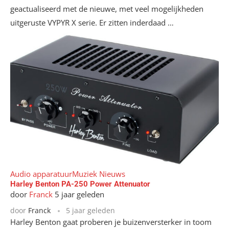
geactualiseerd met de nieuwe, met veel mogelijkheden
uitgeruste VYPYR X serie. Er zitten inderdaad …
Audio apparatuur
Muziek Nieuws
Harley Benton PA-250 Power Attenuator
door
Franck
5 jaar geleden
door
Franck
5 jaar geleden
Harley Benton gaat proberen je buizenversterker in toom