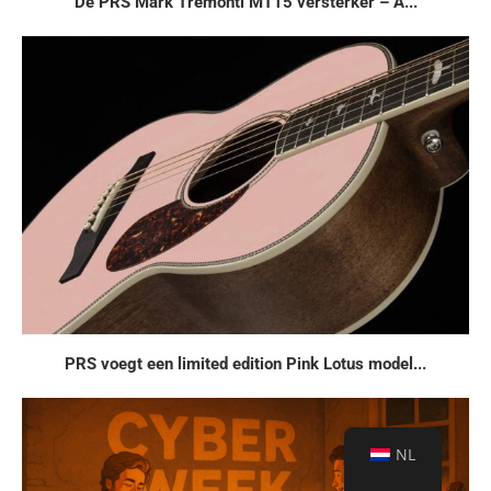
De PRS Mark Tremonti MT15 versterker – A...
PRS voegt een limited edition Pink Lotus model...
NL