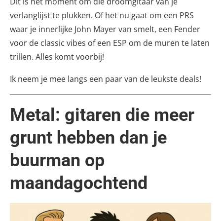
Dit is het moment om die droomgitaar van je
verlanglijst te plukken. Of het nu gaat om een PRS
waar je innerlijke John Mayer van smelt, een Fender
voor de classic vibes of een ESP om de muren te laten
trillen. Alles komt voorbij!
Ik neem je mee langs een paar van de leukste deals!
Metal: gitaren die meer
grunt hebben dan je
buurman op
maandagochtend