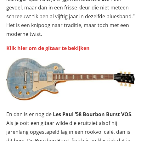
gevoel, maar dan in een frisse kleur die niet meteen
schreeuwt “ik ben al vijftig jaar in dezelfde bluesband.”
Het is een knipoog naar traditie, maar toch met een
moderne twist.
Klik hier om de gitaar te bekijken
En dan is er nog de
Les Paul ’58 Bourbon Burst VOS
.
Als je ooit een gitaar wilde die eruitziet alsof hij
jarenlang opgestapeld lag in een rookvol café, dan is
dit hem. De Bourbon Burst finish is zo klassiek dat je