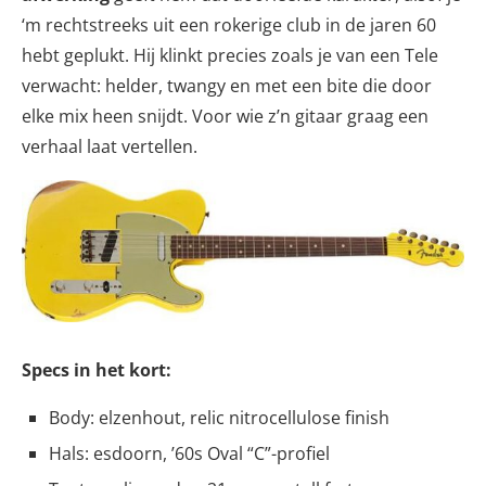
‘m rechtstreeks uit een rokerige club in de jaren 60
hebt geplukt. Hij klinkt precies zoals je van een Tele
verwacht: helder, twangy en met een bite die door
elke mix heen snijdt. Voor wie z’n gitaar graag een
verhaal laat vertellen.
Specs in het kort:
Body: elzenhout, relic nitrocellulose finish
Hals: esdoorn, ’60s Oval “C”-profiel