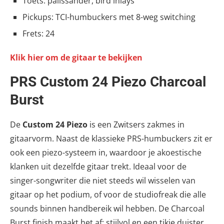
Toets: palissander, bird inlays
Pickups: TCI-humbuckers met 8-weg switching
Frets: 24
Klik hier om de gitaar te bekijken
PRS Custom 24 Piezo Charcoal
Burst
De
Custom 24 Piezo
is een Zwitsers zakmes in
gitaarvorm. Naast de klassieke PRS-humbuckers zit er
ook een piezo-systeem in, waardoor je akoestische
klanken uit dezelfde gitaar trekt. Ideaal voor de
singer-songwriter die niet steeds wil wisselen van
gitaar op het podium, of voor de studiofreak die alle
sounds binnen handbereik wil hebben. De Charcoal
Burst finish maakt het af: stijlvol en een tikje duister.