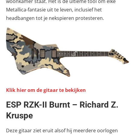
woonkamer staat. Het is de ultieme tool om elke
Metallica-fantasie uit te leven, inclusief het
headbangen tot je nekspieren protesteren.
Klik hier om de gitaar te bekijken
ESP RZK-II Burnt – Richard Z.
Kruspe
Deze gitaar ziet eruit alsof hij meerdere oorlogen