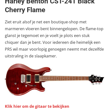
Harley Benton CST-24T Black
Cherry Flame
Ziet eruit alsof je net een boutique-shop met
marmeren vloeren bent binnengelopen. De flame-top
glanst je tegemoet en je voelt je plots een stuk
chiquer dan je bent. Voor iedereen die heimelijk een
PRS wil maar voorlopig genoegen neemt met dezelfde
uitstraling in de slaapkamer.
Klik hier om de gitaar te bekijken