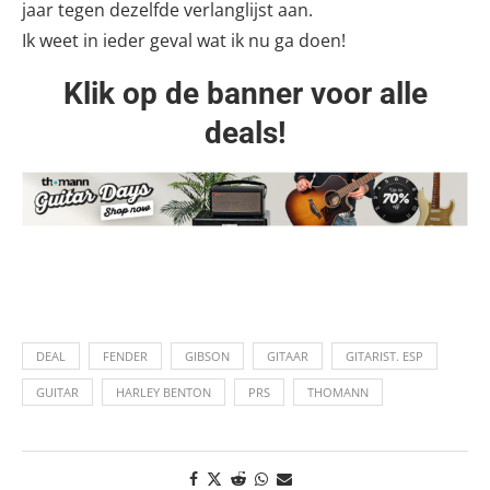
jaar tegen dezelfde verlanglijst aan.
Ik weet in ieder geval wat ik nu ga doen!
Klik op de banner voor alle
deals!
DEAL
FENDER
GIBSON
GITAAR
GITARIST. ESP
GUITAR
HARLEY BENTON
PRS
THOMANN