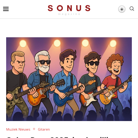
Muziek Nieuws
Gitaren