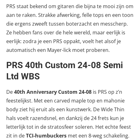
PRS staat bekend om gitaren die bijna te mooi zijn om
aan te raken. Strakke afwerking, felle tops en een toon
die ergens zweeft tussen boterzacht en messcherp.
Ze hebben fans over de hele wereld, maar eerlijk is
eerlijk: zodra je een PRS oppakt, voelt het alsof je
automatisch een Mayer-lick moet proberen.
PRS 40th Custom 24-08 Semi
Ltd WBS
De
40th Anniversary Custom 24-08
is PRS op z’n
feestelijkst. Met een carved maple top en mahonie
body ziet hij eruit als een kunstwerk. De Wide Thin
hals voelt razendsnel, en dankzij de 24 frets kun je
letterlijk tot in de stratosfeer soleren. Het echte feest
zit in de
TCI-humbuckers
met een 8-weg schakeling.