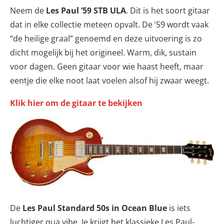
Neem de
Les Paul ’59 STB ULA
. Dit is het soort gitaar
dat in elke collectie meteen opvalt. De ’59 wordt vaak
“de heilige graal” genoemd en deze uitvoering is zo
dicht mogelijk bij het origineel. Warm, dik, sustain
voor dagen. Geen gitaar voor wie haast heeft, maar
eentje die elke noot laat voelen alsof hij zwaar weegt.
Klik hier om de gitaar te bekijken
De
Les Paul Standard 50s in Ocean Blue
is iets
luchtiger qua vibe. Je krijgt het klassieke Les Paul-