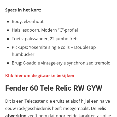
Specs in het kort:
Body: elzenhout
Hals: esdoorn, Modern “C”-profiel
Toets: palissander, 22 jumbo frets
Pickups: Yosemite single coils + DoubleTap
humbucker
Brug: 6-saddle vintage-style synchronized tremolo
Klik hier om de gitaar te bekijken
Fender 60 Tele Relic RW GYW
Dit is een Telecaster die eruitziet alsof hij al een halve
eeuw rockgeschiedenis heeft meegemaakt. De
relic-
afwerking
geeft hem dat doorleefde karakter, alsof je