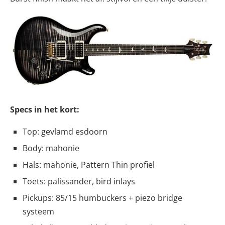
Specs in het kort:
Top: gevlamd esdoorn
Body: mahonie
Hals: mahonie, Pattern Thin profiel
Toets: palissander, bird inlays
Pickups: 85/15 humbuckers + piezo bridge
systeem