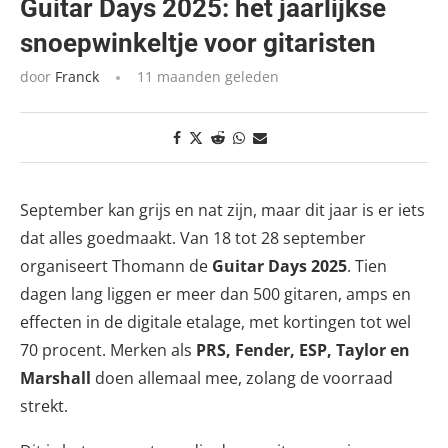
Guitar Days 2025: het jaarlijkse
snoepwinkeltje voor gitaristen
door
Franck
11 maanden geleden
September kan grijs en nat zijn, maar dit jaar is er iets
dat alles goedmaakt. Van 18 tot 28 september
organiseert Thomann de
Guitar Days 2025
. Tien
dagen lang liggen er meer dan 500 gitaren, amps en
effecten in de digitale etalage, met kortingen tot wel
70 procent. Merken als
PRS, Fender, ESP, Taylor en
Marshall
doen allemaal mee, zolang de voorraad
strekt.