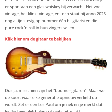
er spontaan een glas whiskey bij verwacht. Het voelt
vintage, het klinkt vintage, en toch staat hij anno 2025
nog altijd stevig op nummer één bij gitaristen die
pure rock ’n roll in hun vingers willen.
Klik hier om de gitaar te bekijken
Dus ja, misschien zijn het “boomer-gitaren”. Maar wel
de soort waar elke generatie opnieuw verliefd op
wordt. Zet er een Les Paul om je nek en je merkt dat
leeftijd eigenlijk helemaal niets uitmaakt.