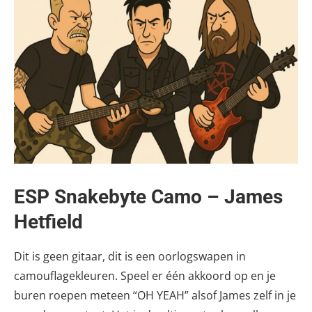
ESP Snakebyte Camo – James
Hetfield
Dit is geen gitaar, dit is een oorlogswapen in
camouflagekleuren. Speel er één akkoord op en je
buren roepen meteen “OH YEAH” alsof James zelf in je