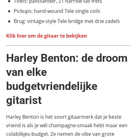
Toets: palissander, 21 narrow tall frets
Pickups: hand-wound Tele single coils
Brug: vintage-style Tele bridge met drie zadels
Klik hier om de gitaar te bekijken
Harley Benton: de droom
van elke
budgetvriendelijke
gitarist
Harley Benton is het soort gitaarmerk dat je beste
vriend is als je wél champagne-smaak hebt maar een
colablikjes-budget. Ze nemen de vibe van grote