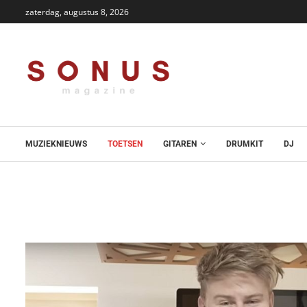
zaterdag, augustus 8, 2026
MUZIEKNIEUWS
TOETSEN
GITAREN
DRUMKIT
DJ