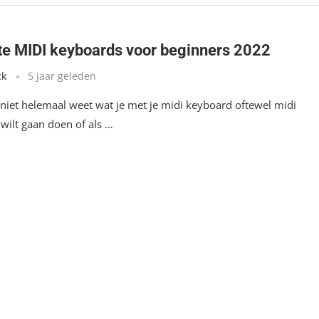
te MIDI keyboards voor beginners 2022
ck
5 jaar geleden
 niet helemaal weet wat je met je midi keyboard oftewel midi
 wilt gaan doen of als …