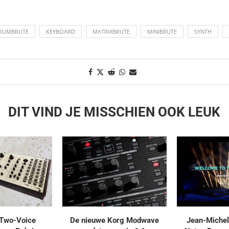
RUMBRUTE
KEYBOARD
MATRIXBRUTE
MINIBRUTE
SYNTH
DIT VIND JE MISSCHIEN OOK LEUK
Two-Voice
De nieuwe Korg Modwave
Jean-Michel 