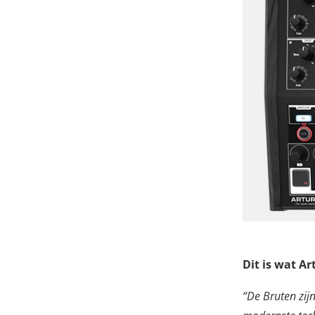
Dit is wat Ar
“De Bruten zij