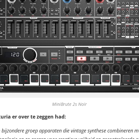
MiniBrute 2s Noir
turia er over te zeggen had:
n bijzondere groep apparaten die vintage synthese combineren m