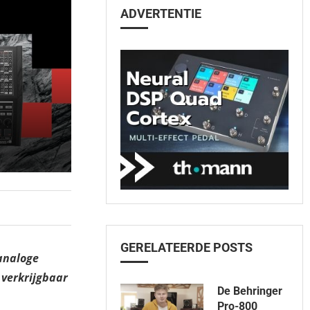
ADVERTENTIE
GERELATEERDE POSTS
 analoge
 verkrijgbaar
De Behringer
Pro-800