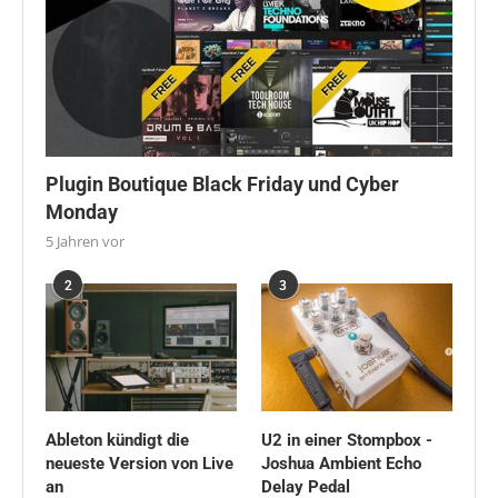
Plugin Boutique Black Friday und Cyber
Monday
5 Jahren vor
2
3
Ableton kündigt die
U2 in einer Stompbox -
neueste Version von Live
Joshua Ambient Echo
an
Delay Pedal