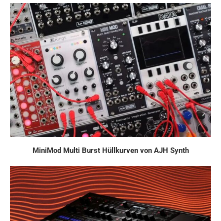
MiniMod Multi Burst Hüllkurven von AJH Synth