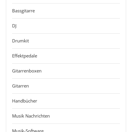
Bassgitarre
DJ
Drumkit
Effektpedale
Gitarrenboxen
Gitarren
Handbücher
Musik Nachrichten
Musik-Software