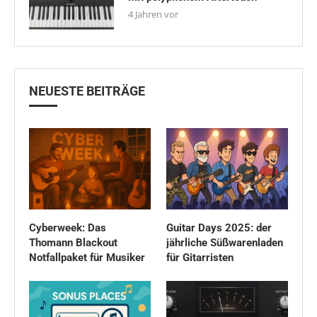
4 Jahren vor
NEUESTE BEITRÄGE
Cyberweek: Das
Guitar Days 2025: der
Thomann Blackout
jährliche Süßwarenladen
Notfallpaket für Musiker
für Gitarristen