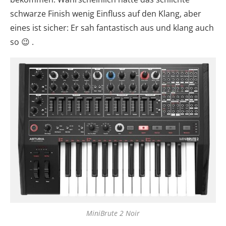
schwarze Finish wenig Einfluss auf den Klang, aber
eines ist sicher: Er sah fantastisch aus und klang auch
so 😉 .
MiniBrute 2 Noir