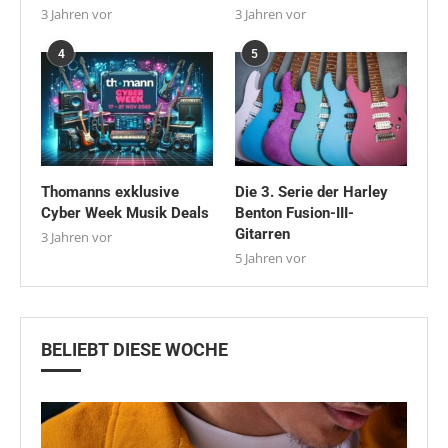
3 Jahren vor
3 Jahren vor
4
5
Thomanns exklusive
Die 3. Serie der Harley
Cyber Week Musik Deals
Benton Fusion-III-
Gitarren
3 Jahren vor
5 Jahren vor
BELIEBT DIESE WOCHE