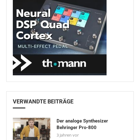
VERWANDTE BEITRÄGE
Der analoge Synthesizer
Behringer Pro-800
3 Jahren vor