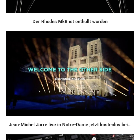
Der Rhodes Mk8 ist enthüllt worden
Jean-Michel Jarre live in Notre-Dame jetzt kostenlos bei...