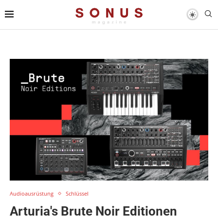
Audioausrüstung
Schlüssel
Arturia's Brute Noir Editionen