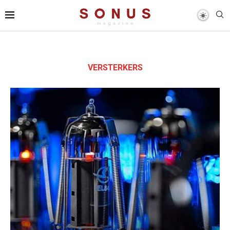
VERSTERKERS