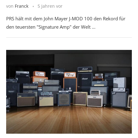
von
Franck
5 Jahren vor
PRS hält mit dem John Mayer J-MOD 100 den Rekord für
den teuersten "Signature Amp" der Welt ...