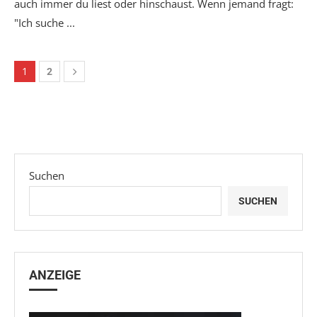
auch immer du liest oder hinschaust. Wenn jemand fragt:
"Ich suche ...
1
2
Suchen
SUCHEN
ANZEIGE