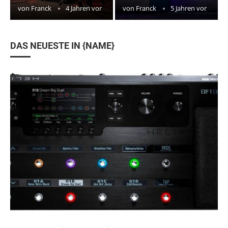
von
Franck
4 Jahren vor
von
Franck
5 Jahren vor
DAS NEUESTE IN {NAME}