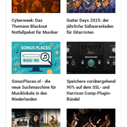
Cyberweek: Das
Guitar Days 2025: der
Thomann Blackout
jährliche Süßwarenladen
Notfallpaket für Musiker
für Gitarristen
SonusPlaces.nl - die
Speichere vorübergehend
neue Suchmaschine für
90% auf dem SSL- und
Musiklokale in den
Harrison Comp-Plugin-
Niederlanden
Bündel