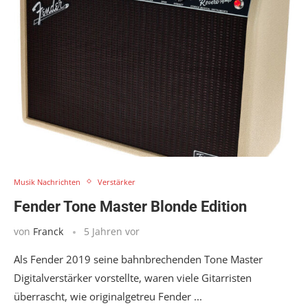
Musik Nachrichten
Verstärker
Fender Tone Master Blonde Edition
von
Franck
5 Jahren vor
Als Fender 2019 seine bahnbrechenden Tone Master
Digitalverstärker vorstellte, waren viele Gitarristen
überrascht, wie originalgetreu Fender ...