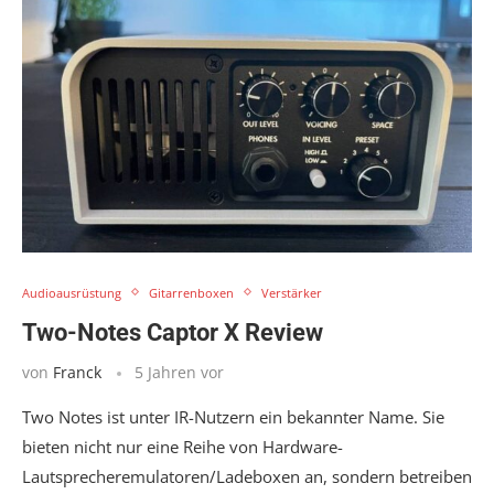
Audioausrüstung
Gitarrenboxen
Verstärker
Two-Notes Captor X Review
von
Franck
5 Jahren vor
Two Notes ist unter IR-Nutzern ein bekannter Name. Sie
bieten nicht nur eine Reihe von Hardware-
Lautsprecheremulatoren/Ladeboxen an, sondern betreiben