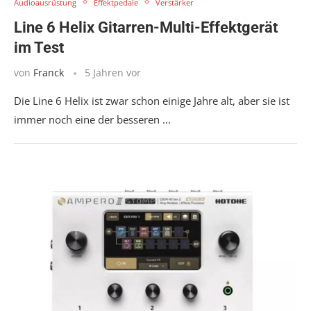
Audioausrüstung
Effektpedale
Verstärker
Line 6 Helix Gitarren-Multi-Effektgerät
im Test
von
Franck
5 Jahren vor
Die Line 6 Helix ist zwar schon einige Jahre alt, aber sie ist
immer noch eine der besseren ...