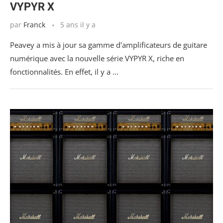
VYPYR X
par
Franck
5 ans il y a
Peavey a mis à jour sa gamme d'amplificateurs de guitare
numérique avec la nouvelle série VYPYR X, riche en
fonctionnalités. En effet, il y a ...