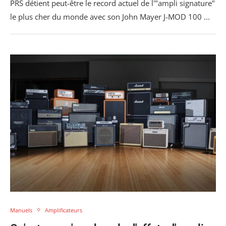
PRS détient peut-être le record actuel de l'"ampli signature"
le plus cher du monde avec son John Mayer J-MOD 100 ...
Manuels
Amplificateurs