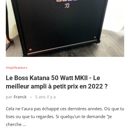
Amplificateurs
Le Boss Katana 50 Watt MKII - Le
meilleur ampli à petit prix en 2022 ?
par
Franck
5 ans il y a
Cela ne t'aura pas échappé ces dernières années. Où que tu
lises ou que tu regardes. Si quelqu'un te demande "Je
cherche ...