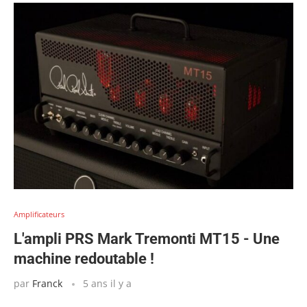
Amplificateurs
L'ampli PRS Mark Tremonti MT15 - Une
machine redoutable !
par
Franck
5 ans il y a