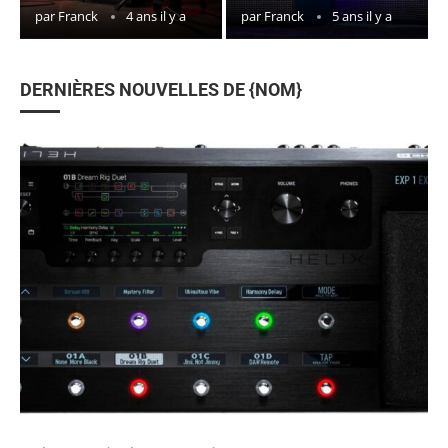
par
Franck
4 ans il y a
par
Franck
5 ans il y a
DERNIÈRES NOUVELLES DE {NOM}