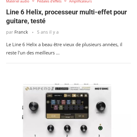
Matériel audio
Pédales d'effets
Amplificateurs
Line 6 Helix, processeur multi-effet pour
guitare, testé
par
Franck
5 ans il y a
Le Line 6 Helix a beau être vieux de plusieurs années, il
reste l'un des meilleurs ...