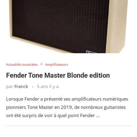
Actualités musicales
Amplificateurs
Fender Tone Master Blonde edition
par
Franck
5 ans il y a
Lorsque Fender a présenté ses amplificateurs numériques
pionniers Tone Master en 2019, de nombreux guitaristes
ont été surpris de voir à quel point Fender ...