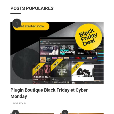
POSTS POPULAIRES
1
Plugin Boutique Black Friday et Cyber
Monday
5 ans il y a
2
3