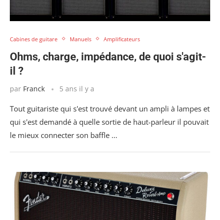
Cabines de guitare
Manuels
Amplificateurs
Ohms, charge, impédance, de quoi s'agit-
il ?
par
Franck
5 ans il y a
Tout guitariste qui s'est trouvé devant un ampli à lampes et
qui s'est demandé à quelle sortie de haut-parleur il pouvait
le mieux connecter son baffle ...