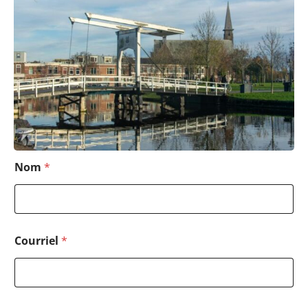
Nom
*
Courriel
*