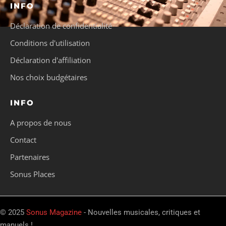
INFO
Déclaration de confidentialité
Conditions d'utilisation
Déclaration d'affiliation
Nos choix budgétaires
INFO
A propos de nous
Contact
Partenaires
Sonus Places
© 2025
Sonus Magazine
- Nouvelles musicales, critiques et
manuels !