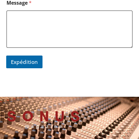
Message
*
Expédition