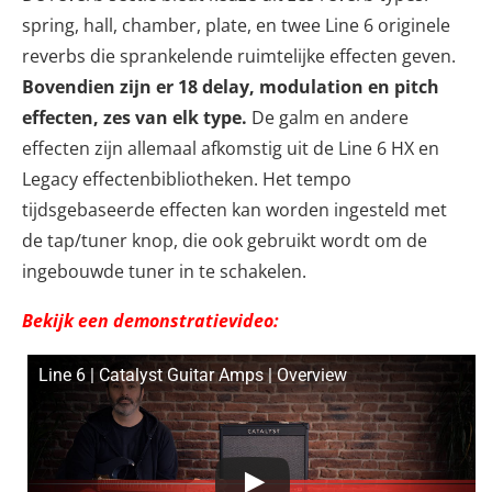
spring, hall, chamber, plate, en twee Line 6 originele
reverbs die sprankelende ruimtelijke effecten geven.
Bovendien zijn er 18 delay, modulation en pitch
effecten, zes van elk type.
De galm en andere
effecten zijn allemaal afkomstig uit de Line 6 HX en
Legacy effectenbibliotheken. Het tempo
tijdsgebaseerde effecten kan worden ingesteld met
de tap/tuner knop, die ook gebruikt wordt om de
ingebouwde tuner in te schakelen.
Bekijk een demonstratievideo:
Line 6 | Catalyst Guitar Amps | Overview