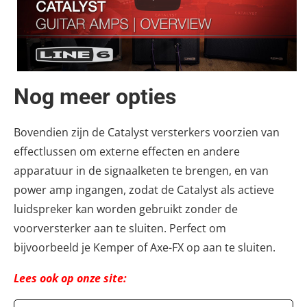
Nog meer opties
Bovendien zijn de Catalyst versterkers voorzien van
effectlussen om externe effecten en andere
apparatuur in de signaalketen te brengen, en van
power amp ingangen, zodat de Catalyst als actieve
luidspreker kan worden gebruikt zonder de
voorversterker aan te sluiten. Perfect om
bijvoorbeeld je Kemper of Axe-FX op aan te sluiten.
Lees ook op onze site: