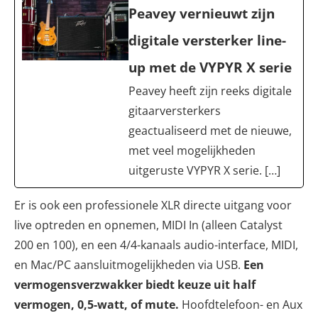
Peavey vernieuwt zijn
digitale versterker line-
up met de VYPYR X serie
Peavey heeft zijn reeks digitale
gitaarversterkers
geactualiseerd met de nieuwe,
met veel mogelijkheden
uitgeruste VYPYR X serie. […]
Er is ook een professionele XLR directe uitgang voor
live optreden en opnemen, MIDI In (alleen Catalyst
200 en 100), en een 4/4-kanaals audio-interface, MIDI,
en Mac/PC aansluitmogelijkheden via USB.
Een
vermogensverzwakker biedt keuze uit half
vermogen, 0,5-watt, of mute.
Hoofdtelefoon- en Aux