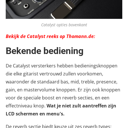
Catalyst opties bovenkant
Bekijk de Catalyst reeks op Thomann.de:
Bekende bediening
De Catalyst versterkers hebben bedieningsknoppen
die elke gitarist vertrouwd zullen voorkomen,
waaronder de standaard bas, mid, treble, presence,
gain, en mastervolume knoppen. Er zijn ook knoppen
voor de speciale boost en reverb secties, en een
effectniveau knop.
Wat je niet zult aantreffen zijn
LCD schermen en menu's.
De reverb sectie biedt keuze uit zes reverb types: