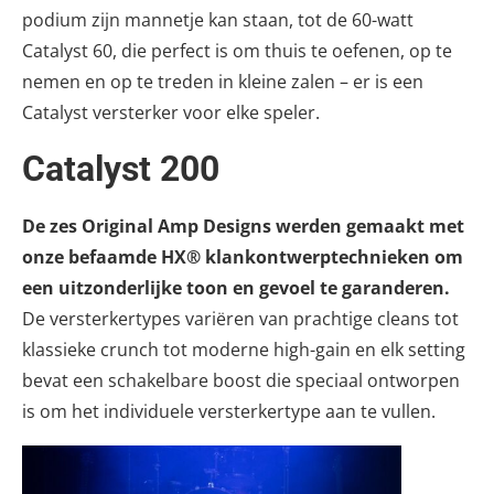
podium zijn mannetje kan staan, tot de 60-watt
Catalyst 60, die perfect is om thuis te oefenen, op te
nemen en op te treden in kleine zalen – er is een
Catalyst versterker voor elke speler.
Catalyst 200
De zes Original Amp Designs werden gemaakt met
onze befaamde HX® klankontwerptechnieken om
een uitzonderlijke toon en gevoel te garanderen.
De versterkertypes variëren van prachtige cleans tot
klassieke crunch tot moderne high-gain en elk setting
bevat een schakelbare boost die speciaal ontworpen
is om het individuele versterkertype aan te vullen.