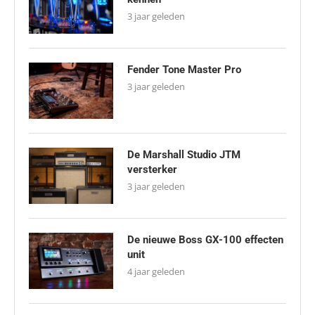
3 jaar geleden
Fender Tone Master Pro
3 jaar geleden
De Marshall Studio JTM
versterker
3 jaar geleden
De nieuwe Boss GX-100 effecten
unit
4 jaar geleden