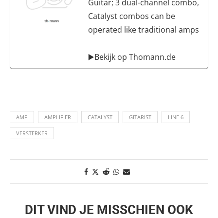
Guitar; 3 dual-channel combo,
Catalyst combos can be
operated like traditional amps
▶️Bekijk op Thomann.de
AMP
AMPLIFIER
CATALYST
GITARIST
LINE 6
VERSTERKER
DIT VIND JE MISSCHIEN OOK