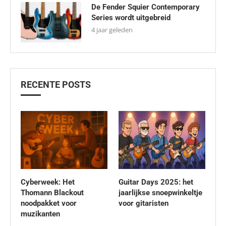
De Fender Squier Contemporary
Series wordt uitgebreid
4 jaar geleden
RECENTE POSTS
Cyberweek: Het
Guitar Days 2025: het
Thomann Blackout
jaarlijkse snoepwinkeltje
noodpakket voor
voor gitaristen
muzikanten