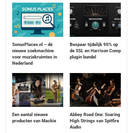
SonusPlaces.nl – dé
Bespaar tijdelijk 90% op
nieuwe zoekmachine
de SSL en Harrison Comp
voor muziekruimtes in
plugin bundel
Nederland
Een aantal nieuwe
Abbey Road One: Soaring
producten van Mackie
High Strings van Spitfire
Audio