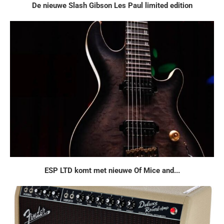
De nieuwe Slash Gibson Les Paul limited edition
ESP LTD komt met nieuwe Of Mice and...