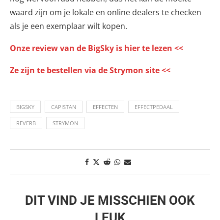
waard zijn om je lokale en online dealers te checken
als je een exemplaar wilt kopen.
Onze review van de BigSky is hier te lezen <<
Ze zijn te bestellen via de Strymon site <<
BIGSKY
CAPISTAN
EFFECTEN
EFFECTPEDAAL
REVERB
STRYMON
DIT VIND JE MISSCHIEN OOK
LEUK