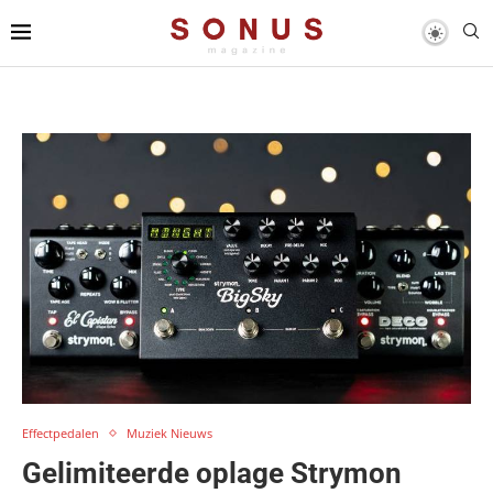
Effectpedalen
Muziek Nieuws
Gelimiteerde oplage Strymon