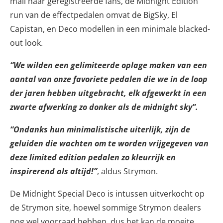
mail naar geregistreerde fans, de Midnight Edition
run van de effectpedalen omvat de BigSky, El
Capistan, en Deco modellen in een minimale blacked-
out look.
“We wilden een gelimiteerde oplage maken van een
aantal van onze favoriete pedalen die we in de loop
der jaren hebben uitgebracht, elk afgewerkt in een
zwarte afwerking zo donker als de midnight sky”.
“Ondanks hun minimalistische uiterlijk, zijn de
geluiden die wachten om te worden vrijgegeven van
deze limited edition pedalen zo kleurrijk en
inspirerend als altijd!”
, aldus Strymon.
De Midnight Special Deco is intussen uitverkocht op
de Strymon site, hoewel sommige Strymon dealers
nog wel voorraad hebben, dus het kan de moeite