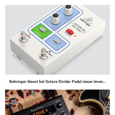
Behringer blaast het Octave Divider Pedal nieuw leven...