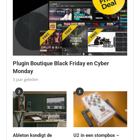
Plugin Boutique Black Friday en Cyber
Monday
5 jaar geleden
2
3
Ableton kondigt de
U2 in een stompbox –