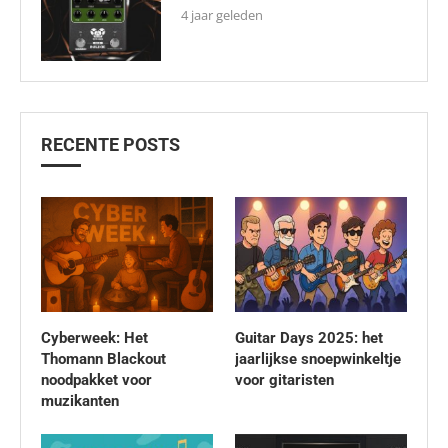
4 jaar geleden
RECENTE POSTS
Cyberweek: Het
Guitar Days 2025: het
Thomann Blackout
jaarlijkse snoepwinkeltje
noodpakket voor
voor gitaristen
muzikanten