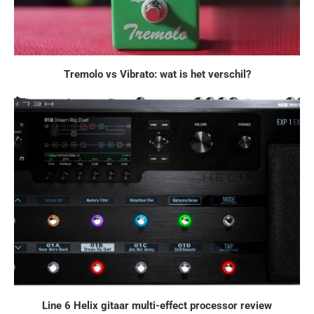
Tremolo vs Vibrato: wat is het verschil?
Line 6 Helix gitaar multi-effect processor review