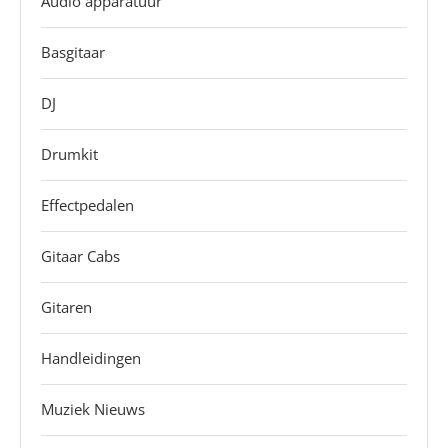
Audio apparatuur
Basgitaar
DJ
Drumkit
Effectpedalen
Gitaar Cabs
Gitaren
Handleidingen
Muziek Nieuws