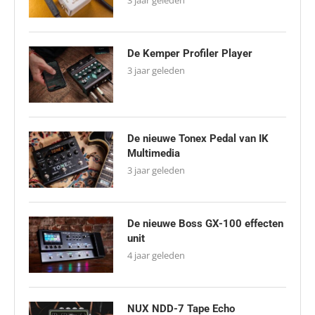
3 jaar geleden
De Kemper Profiler Player
3 jaar geleden
De nieuwe Tonex Pedal van IK
Multimedia
3 jaar geleden
De nieuwe Boss GX-100 effecten
unit
4 jaar geleden
NUX NDD-7 Tape Echo