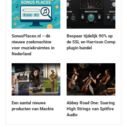
SonusPlaces.nl – dé
Bespaar tijdelijk 90% op
nieuwe zoekmachine
de SSL en Harrison Comp
voor muziekruimtes in
plugin bundel
Nederland
Een aantal nieuwe
Abbey Road One: Soaring
producten van Mackie
High Strings van Spitfire
Audio