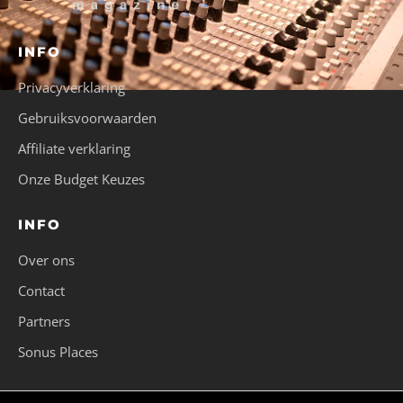
INFO
Privacyverklaring
Gebruiksvoorwaarden
Affiliate verklaring
Onze Budget Keuzes
INFO
Over ons
Contact
Partners
Sonus Places