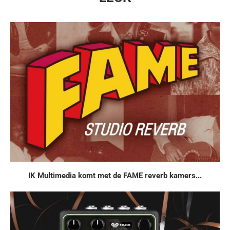
IK Multimedia komt met de FAME reverb kamers...