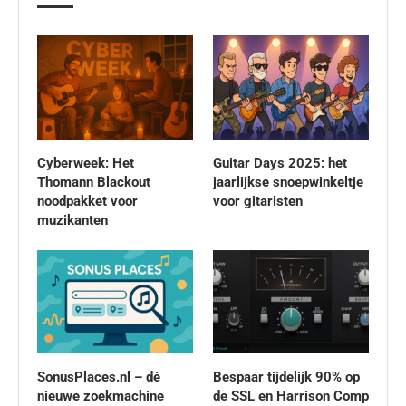
Cyberweek: Het
Guitar Days 2025: het
Thomann Blackout
jaarlijkse snoepwinkeltje
noodpakket voor
voor gitaristen
muzikanten
SonusPlaces.nl – dé
Bespaar tijdelijk 90% op
nieuwe zoekmachine
de SSL en Harrison Comp