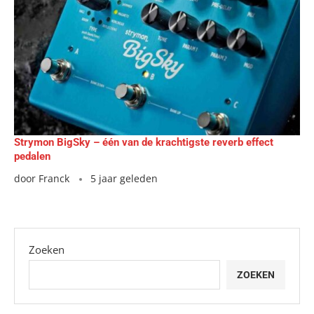
Strymon BigSky – één van de krachtigste reverb effect
pedalen
door
Franck
5 jaar geleden
Zoeken
ZOEKEN