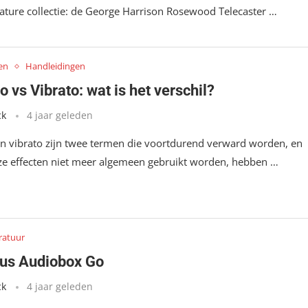
nature collectie: de George Harrison Rosewood Telecaster …
en
Handleidingen
 vs Vibrato: wat is het verschil?
ck
4 jaar geleden
n vibrato zijn twee termen die voortdurend verward worden, en
e effecten niet meer algemeen gebruikt worden, hebben …
ratuur
us Audiobox Go
ck
4 jaar geleden