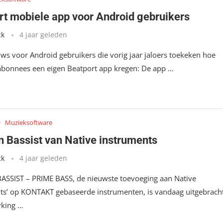
rt mobiele app voor Android gebruikers
ck
4 jaar geleden
ws voor Android gebruikers die vorig jaar jaloers toekeken hoe
abonnees een eigen Beatport app kregen: De app …
Muzieksoftware
n Bassist van Native instruments
ck
4 jaar geleden
ASSIST – PRIME BASS, de nieuwste toevoeging aan Native
ts’ op KONTAKT gebaseerde instrumenten, is vandaag uitgebracht
king …