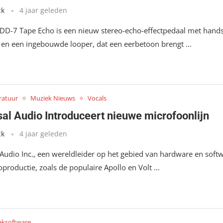
ck
4 jaar geleden
D-7 Tape Echo is een nieuw stereo-echo-effectpedaal met hand
 en een ingebouwde looper, dat een eerbetoon brengt …
ratuur
Muziek Nieuws
Vocals
sal Audio Introduceert nieuwe microfoonlijn
ck
4 jaar geleden
 Audio Inc., een wereldleider op het gebied van hardware en soft
oproductie, zoals de populaire Apollo en Volt …
eksoftware