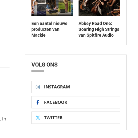
Een aantal nieuwe
Abbey Road One:
producten van
Soaring High Strings
Mackie
van Spitfire Audio
VOLG ONS
INSTAGRAM
FACEBOOK
TWITTER
 in