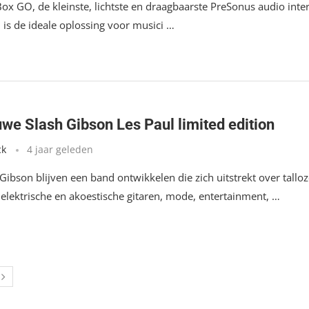
ox GO, de kleinste, lichtste en draagbaarste PreSonus audio inte
, is de ideale oplossing voor musici …
uwe Slash Gibson Les Paul limited edition
ck
4 jaar geleden
ibson blijven een band ontwikkelen die zich uitstrekt over tallo
 elektrische en akoestische gitaren, mode, entertainment, …