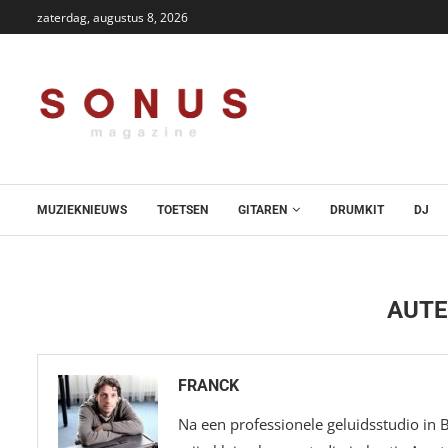
zaterdag, augustus 8, 2026
MUZIEKNIEUWS
TOETSEN
GITAREN
DRUMKIT
DJ
AUT
FRANCK
Na een professionele geluidsstudio in 