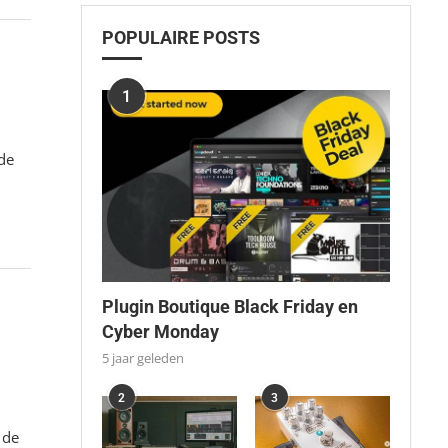
POPULAIRE POSTS
1
 de
Plugin Boutique Black Friday en
Cyber Monday
5 jaar geleden
2
3
 de