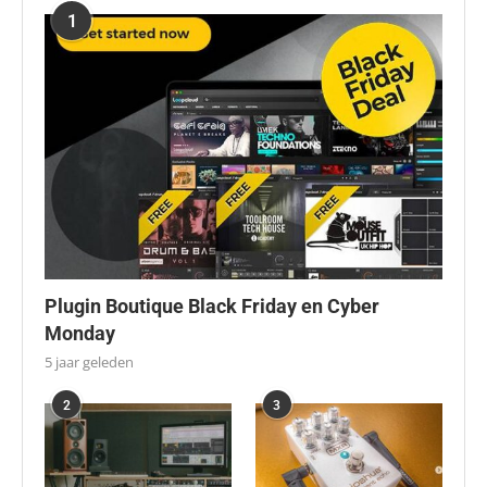
1
Plugin Boutique Black Friday en Cyber
Monday
5 jaar geleden
2
3