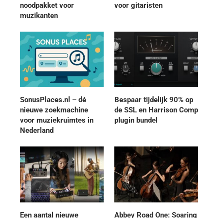
noodpakket voor
voor gitaristen
muzikanten
SonusPlaces.nl – dé
Bespaar tijdelijk 90% op
nieuwe zoekmachine
de SSL en Harrison Comp
voor muziekruimtes in
plugin bundel
Nederland
Een aantal nieuwe
Abbey Road One: Soaring