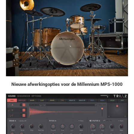
Nieuwe afwerkingopties voor de Millennium MPS-1000