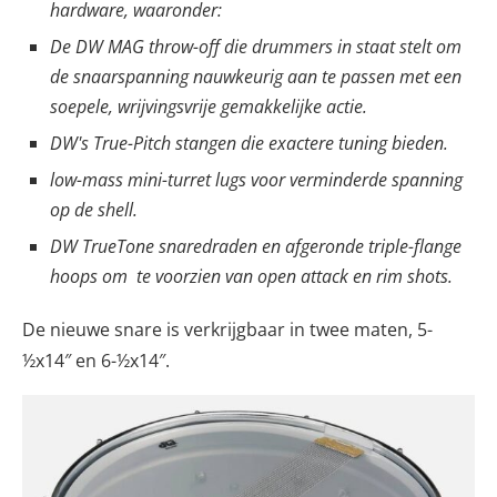
hardware, waaronder:
De DW MAG throw-off die drummers in staat stelt om
de snaarspanning nauwkeurig aan te passen met een
soepele, wrijvingsvrije gemakkelijke actie.
DW's True-Pitch stangen die exactere tuning bieden.
low-mass mini-turret lugs voor verminderde spanning
op de shell.
DW TrueTone snaredraden en afgeronde triple-flange
hoops om te voorzien van open attack en rim shots.
De nieuwe snare is verkrijgbaar in twee maten, 5-
½x14″ en 6-½x14″.