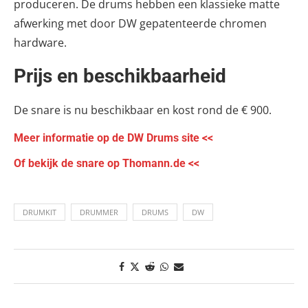
produceren. De drums hebben een klassieke matte
afwerking met door DW gepatenteerde chromen
hardware.
Prijs en beschikbaarheid
De snare is nu beschikbaar en kost rond de
€
900.
Meer informatie op de DW Drums site <<
Of bekijk de snare op Thomann.de <<
DRUMKIT
DRUMMER
DRUMS
DW