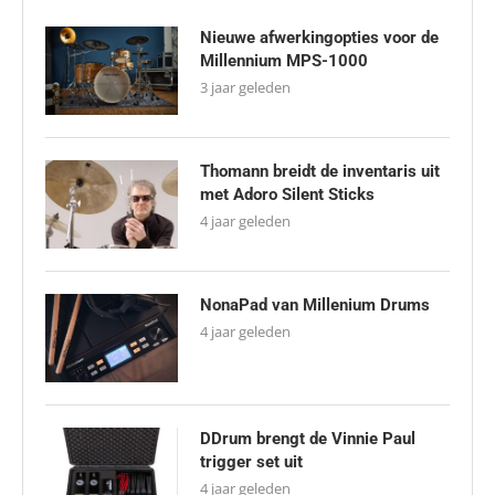
Nieuwe afwerkingopties voor de
Millennium MPS-1000
3 jaar geleden
Thomann breidt de inventaris uit
met Adoro Silent Sticks
4 jaar geleden
NonaPad van Millenium Drums
4 jaar geleden
DDrum brengt de Vinnie Paul
trigger set uit
4 jaar geleden