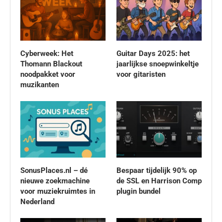
Cyberweek: Het
Guitar Days 2025: het
Thomann Blackout
jaarlijkse snoepwinkeltje
noodpakket voor
voor gitaristen
muzikanten
SonusPlaces.nl – dé
Bespaar tijdelijk 90% op
nieuwe zoekmachine
de SSL en Harrison Comp
voor muziekruimtes in
plugin bundel
Nederland