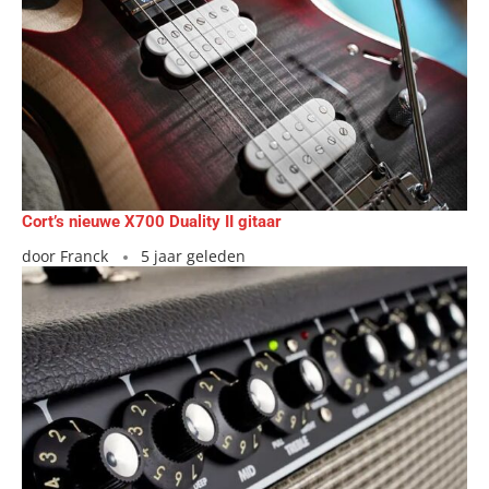
Cort’s nieuwe X700 Duality II gitaar
door
Franck
5 jaar geleden