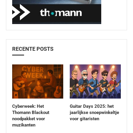
RECENTE POSTS
Cyberweek: Het
Guitar Days 2025: het
Thomann Blackout
jaarlijkse snoepwinkeltje
noodpakket voor
voor gitaristen
muzikanten