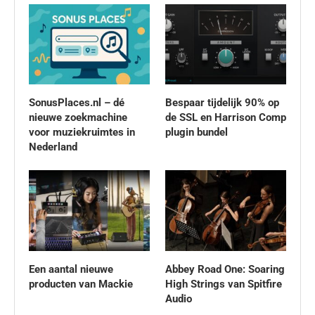
SonusPlaces.nl – dé
Bespaar tijdelijk 90% op
nieuwe zoekmachine
de SSL en Harrison Comp
voor muziekruimtes in
plugin bundel
Nederland
Een aantal nieuwe
Abbey Road One: Soaring
producten van Mackie
High Strings van Spitfire
Audio