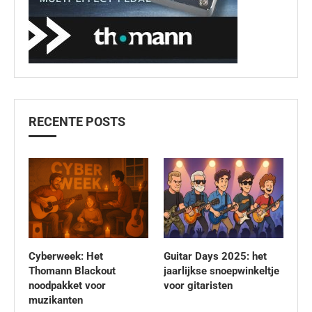
RECENTE POSTS
Cyberweek: Het
Guitar Days 2025: het
Thomann Blackout
jaarlijkse snoepwinkeltje
noodpakket voor
voor gitaristen
muzikanten