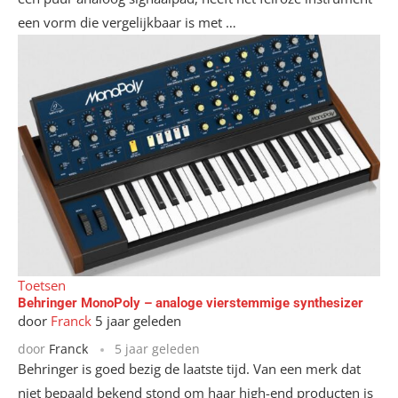
een vorm die vergelijkbaar is met …
Toetsen
Behringer MonoPoly – analoge vierstemmige synthesizer
door
Franck
5 jaar geleden
door
Franck
5 jaar geleden
Behringer is goed bezig de laatste tijd. Van een merk dat
niet bepaald bekend stond om haar high-end producten is