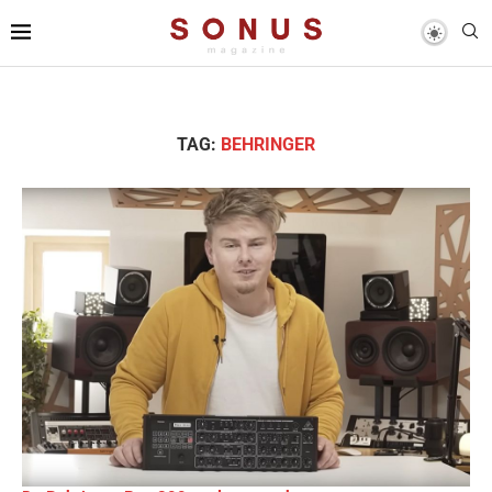
TAG:
BEHRINGER