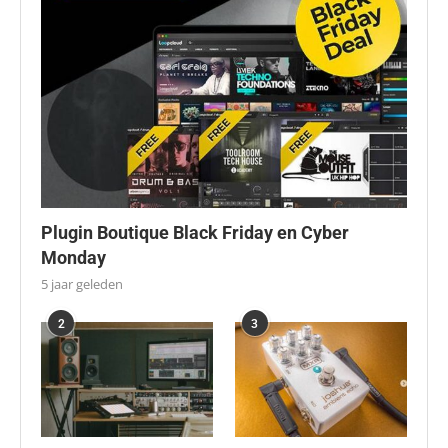
Plugin Boutique Black Friday en Cyber
Monday
5 jaar geleden
2
3