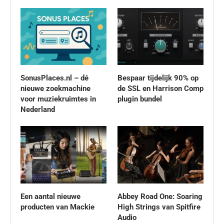
SonusPlaces.nl – dé
Bespaar tijdelijk 90% op
nieuwe zoekmachine
de SSL en Harrison Comp
voor muziekruimtes in
plugin bundel
Nederland
Een aantal nieuwe
Abbey Road One: Soaring
producten van Mackie
High Strings van Spitfire
Audio