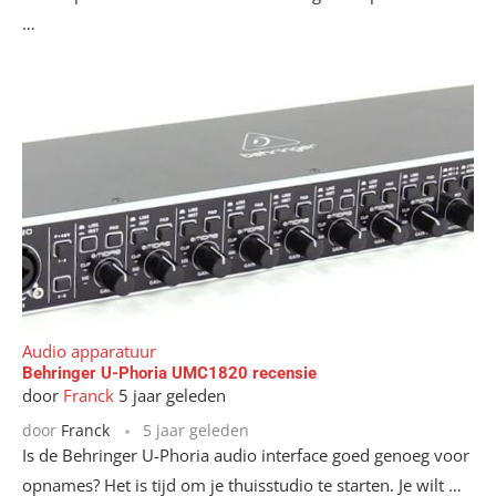
…
Audio apparatuur
Behringer U-Phoria UMC1820 recensie
door
Franck
5 jaar geleden
door
Franck
5 jaar geleden
Is de Behringer U-Phoria audio interface goed genoeg voor
opnames? Het is tijd om je thuisstudio te starten. Je wilt …