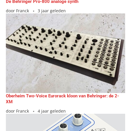
De Behringer Pro-800 analoge synth
door
Franck
3 jaar geleden
Oberheim Two-Voice Eurorack kloon van Behringer: de 2-
XM
door
Franck
4 jaar geleden