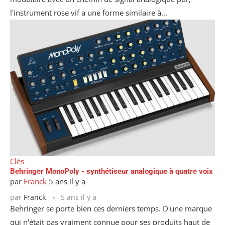
l'instrument rose vif a une forme similaire à...
Clés
Behringer MonoPoly - synthétiseur analogique à quatre voix
par
Franck
5 ans il y a
par
Franck
5 ans il y a
Behringer se porte bien ces derniers temps. D'une marque
qui n'était pas vraiment connue pour ses produits haut de