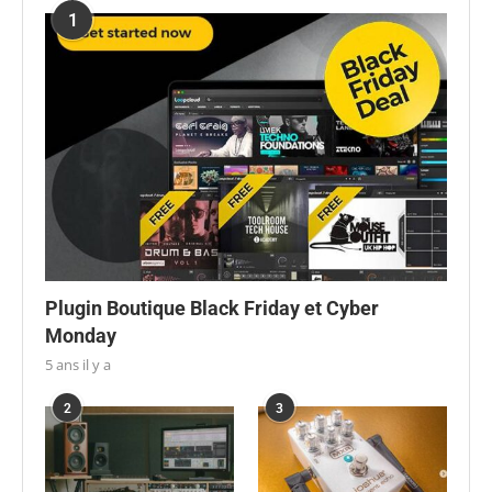
1
Plugin Boutique Black Friday et Cyber
Monday
5 ans il y a
2
3