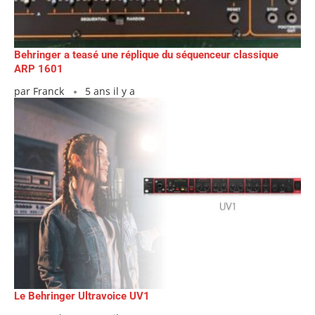
Behringer a teasé une réplique du séquenceur classique
ARP 1601
par
Franck
5 ans il y a
Le Behringer Ultravoice UV1