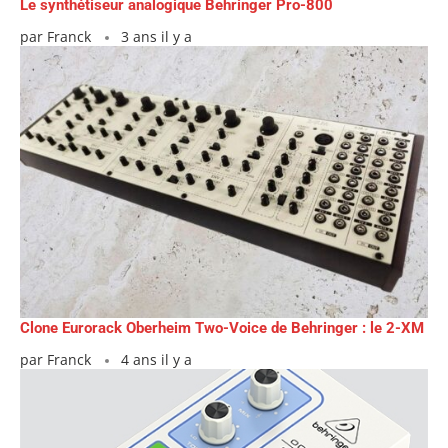
Le synthétiseur analogique Behringer Pro-800
par
Franck
3 ans il y a
Clone Eurorack Oberheim Two-Voice de Behringer : le 2-XM
par
Franck
4 ans il y a