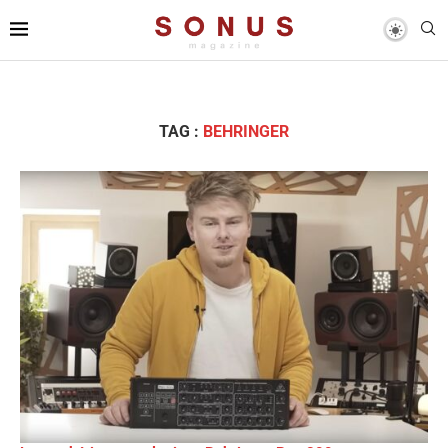
TAG :
BEHRINGER