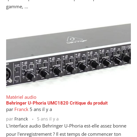
gamme, ...
Matériel audio
Behringer U-Phoria UMC1820 Critique du produit
par
Franck
5 ans il y a
par
Franck
5 ans il y a
L'interface audio Behringer U-Phoria est-elle assez bonne
pour l'enregistrement ? Il est temps de commencer ton