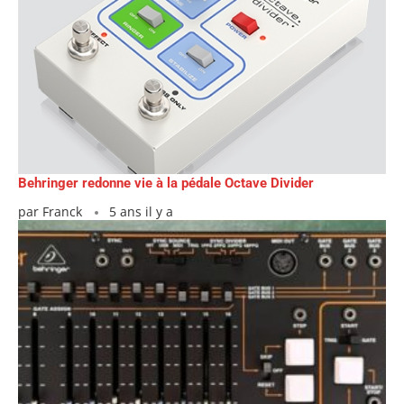
Behringer redonne vie à la pédale Octave Divider
par
Franck
5 ans il y a