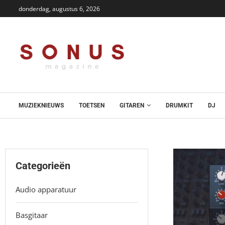
donderdag, augustus 6, 2026
MUZIEKNIEUWS
TOETSEN
GITAREN
DRUMKIT
DJ
Categorieën
Audio apparatuur
Basgitaar