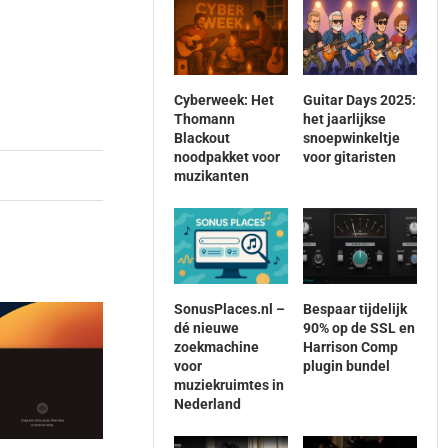
Cyberweek: Het
Guitar Days 2025:
Thomann
het jaarlijkse
Blackout
snoepwinkeltje
noodpakket voor
voor gitaristen
muzikanten
SonusPlaces.nl –
Bespaar tijdelijk
dé nieuwe
90% op de SSL en
zoekmachine
Harrison Comp
voor
plugin bundel
muziekruimtes in
Nederland