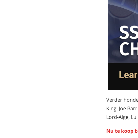
Verder honde
King, Joe Bar
Lord-Alge, Lu 
Nu te koop b