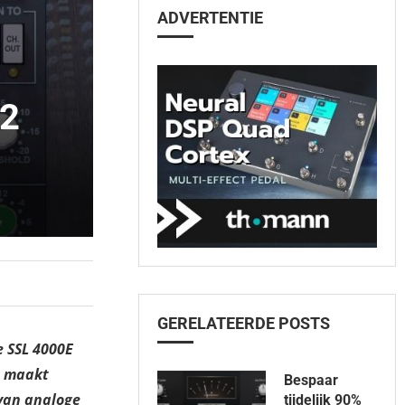
ADVERTENTIE
V2
GERELATEERDE POSTS
e SSL 4000E
et maakt
Bespaar
van analoge
tijdelijk 90%