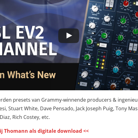
rden presets van Grammy-winnende producers & ingenieur
resi, Stuart White, Dave Pensado, Jack Joseph Puig, Tony Ma
Diaz, Rich Costey, etc.
ij Thomann als digitale download <<