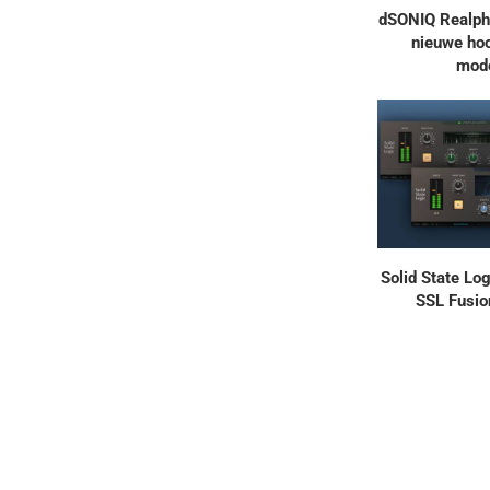
dSONIQ Realph
nieuwe hoo
mode
Solid State Log
SSL Fusio