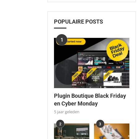
POPULAIRE POSTS
1
Plugin Boutique Black Friday
en Cyber Monday
5 jaar geleden
2
3