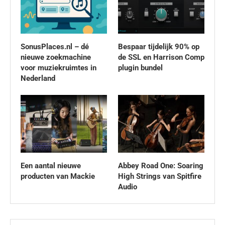
SonusPlaces.nl – dé
Bespaar tijdelijk 90% op
nieuwe zoekmachine
de SSL en Harrison Comp
voor muziekruimtes in
plugin bundel
Nederland
Een aantal nieuwe
Abbey Road One: Soaring
producten van Mackie
High Strings van Spitfire
Audio