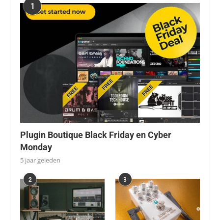
1
Plugin Boutique Black Friday en Cyber
Monday
5 jaar geleden
2
3