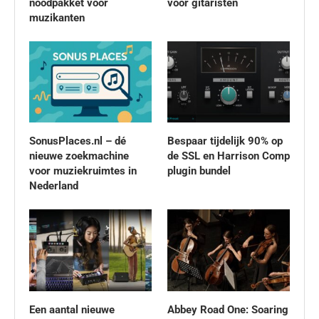
noodpakket voor
voor gitaristen
muzikanten
SonusPlaces.nl – dé
Bespaar tijdelijk 90% op
nieuwe zoekmachine
de SSL en Harrison Comp
voor muziekruimtes in
plugin bundel
Nederland
Een aantal nieuwe
Abbey Road One: Soaring