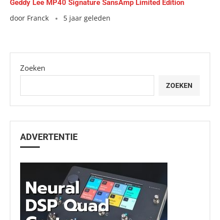
Geddy Lee MP40 Signature SansAmp Limited Edition
door
Franck
5 jaar geleden
Zoeken
ZOEKEN
ADVERTENTIE