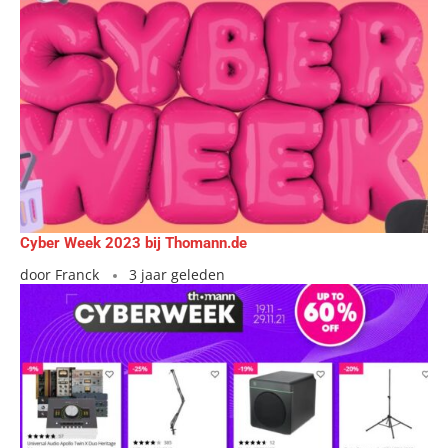
Cyber Week 2023 bij Thomann.de
door
Franck
3 jaar geleden