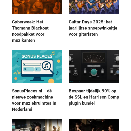
Cyberweek: Het
Guitar Days 2025: het
Thomann Blackout
jaarlijkse snoepwinkeltje
noodpakket voor
voor gitaristen
muzikanten
SonusPlaces.nl – dé
Bespaar tijdelijk 90% op
nieuwe zoekmachine
de SSL en Harrison Comp
voor muziekruimtes in
plugin bundel
Nederland