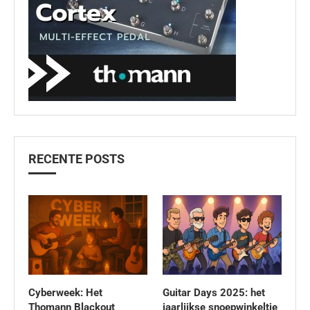
RECENTE POSTS
Cyberweek: Het
Guitar Days 2025: het
Thomann Blackout
jaarlijkse snoepwinkeltje