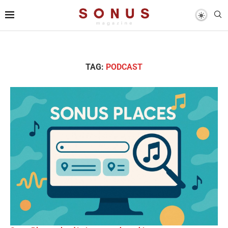
TAG:
PODCAST