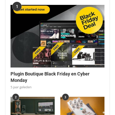
1
Plugin Boutique Black Friday en Cyber
Monday
5 jaar geleden
2
3