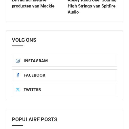
Een aantal nieuwe
Abbey Road One: Soaring
producten van Mackie
High Strings van Spitfire
Audio
VOLG ONS
INSTAGRAM
FACEBOOK
TWITTER
POPULAIRE POSTS