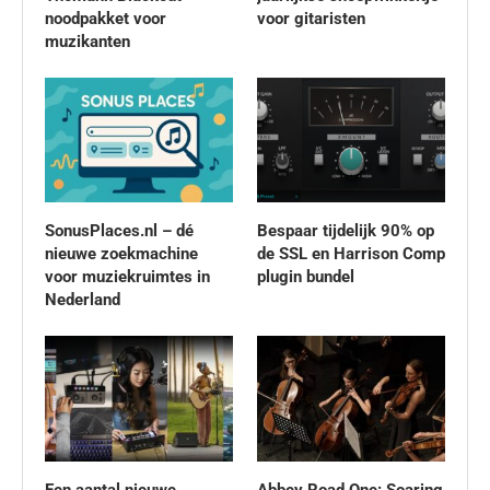
noodpakket voor
voor gitaristen
muzikanten
SonusPlaces.nl – dé
Bespaar tijdelijk 90% op
nieuwe zoekmachine
de SSL en Harrison Comp
voor muziekruimtes in
plugin bundel
Nederland