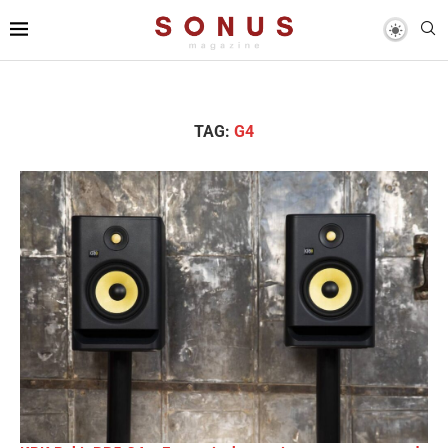
TAG:
G4