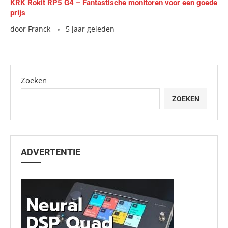
KRK Rokit RP5 G4 – Fantastische monitoren voor een goede
prijs
door
Franck
5 jaar geleden
Zoeken
ZOEKEN
ADVERTENTIE