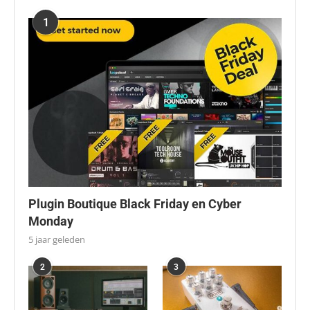
1
Plugin Boutique Black Friday en Cyber
Monday
5 jaar geleden
2
3