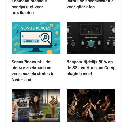
Thomann Blackout
jaarlijkse snoepwinkeltje
noodpakket voor
voor gitaristen
muzikanten
SonusPlaces.nl – dé
Bespaar tijdelijk 90% op
nieuwe zoekmachine
de SSL en Harrison Comp
voor muziekruimtes in
plugin bundel
Nederland