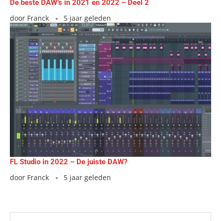
De beste DAW’s in 2021 en 2022 – Deel 2
door
Franck
5 jaar geleden
FL Studio in 2022 – De juiste DAW?
door
Franck
5 jaar geleden