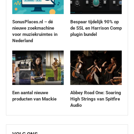
SonusPlaces.nl – dé
Bespaar tijdelijk 90% op
nieuwe zoekmachine
de SSL en Harrison Comp
voor muziekruimtes in
plugin bundel
Nederland
Een aantal nieuwe
Abbey Road One: Soaring
producten van Mackie
High Strings van Spitfire
Audio