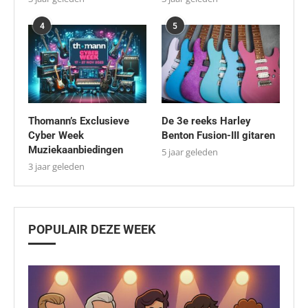
4
5
Thomann’s Exclusieve
De 3e reeks Harley
Cyber Week
Benton Fusion-III gitaren
Muziekaanbiedingen
5 jaar geleden
3 jaar geleden
POPULAIR DEZE WEEK