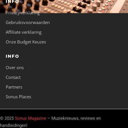
INFO
Privacyverklaring
Gebruiksvoorwaarden
Affiliate verklaring
Onze Budget Keuzes
INFO
Over ons
Contact
Partners
Sonus Places
© 2025
Sonus Magazine
– Muzieknieuws, reviews en
handleidingen!