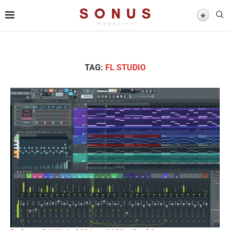
TAG:
FL STUDIO