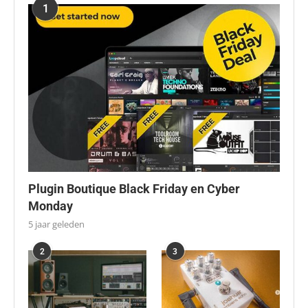
1
Plugin Boutique Black Friday en Cyber
Monday
5 jaar geleden
2
3