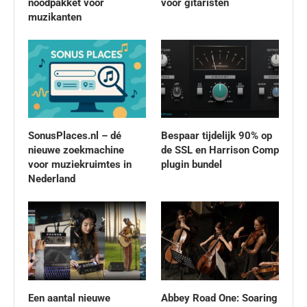
noodpakket voor
voor gitaristen
muzikanten
SonusPlaces.nl – dé
Bespaar tijdelijk 90% op
nieuwe zoekmachine
de SSL en Harrison Comp
voor muziekruimtes in
plugin bundel
Nederland
Een aantal nieuwe
Abbey Road One: Soaring