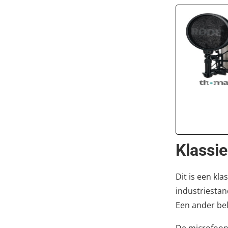
Klassi
Dit is een kl
industriestan
Een ander bel