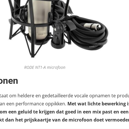
RODE NT1-A microfoon
onen
staat om heldere en gedetailleerde vocale opnamen te prod
van een performance oppikken.
Met wat lichte bewerking i
om een geluid te krijgen dat goed in een mix past en een
kt dan het prijskaartje van de microfoon doet vermoede