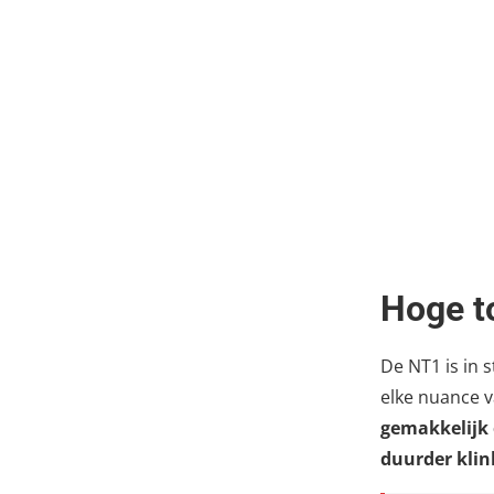
Hoge t
De NT1 is in 
elke nuance 
gemakkelijk 
duurder klin