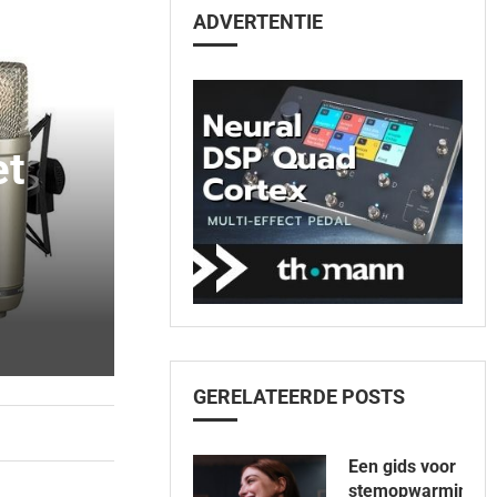
ADVERTENTIE
et
GERELATEERDE POSTS
Een gids voor
stemopwarming: