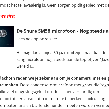
dat het te lawaaierig is. Geen zorgen op dit gebied met d
nze site:
De Shure SM58 microfoon - Nog steeds a
Lees ook op onze site:
Hij mag dan al bijna 60 jaar oud zijn, maar kan d
zangmicrofoon nog steeds aan de top blijven? Jaze
wereld […]
edachten raden we je zeker aan om je opnameruimte eni
 te maken
. Deze condensatormicrofoon met groot diafragm
pikt veel omgevingsgeluid op, dus is het verstandig om
eluid tot een absoluut minimum te beperken. Luidruchtige
,computer fans en blaffende honden moeten worden verme