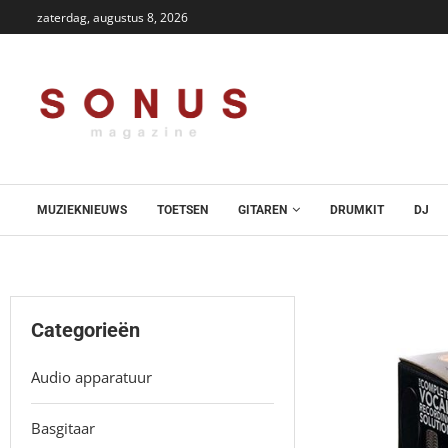
zaterdag, augustus 8, 2026
MUZIEKNIEUWS
TOETSEN
GITAREN
DRUMKIT
DJ
Categorieën
Audio apparatuur
Basgitaar