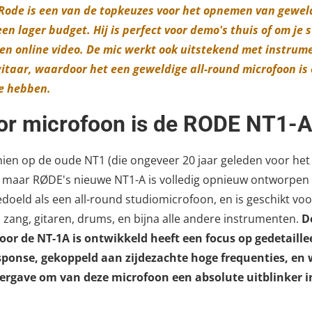
Rode is een van de topkeuzes voor het opnemen van gewel
en lager budget. Hij is perfect voor demo's thuis of om je 
en online video. De mic werkt ook uitstekend met instrume
itaar, waardoor het een geweldige all-round microfoon is 
te hebben.
or microfoon is de RODE NT1-A
schien op de oude NT1 (die ongeveer 20 jaar geleden voor het
 maar RØDE's nieuwe NT1-A is volledig opnieuw ontworpen 
bedoeld als een all-round studiomicrofoon, en is geschikt voo
ang, gitaren, drums, en bijna alle andere instrumenten.
D
voor de NT-1A is ontwikkeld heeft een focus op gedetaille
ponse, gekoppeld aan zijdezachte hoge frequenties, en
rgave om van deze microfoon een absolute uitblinker in