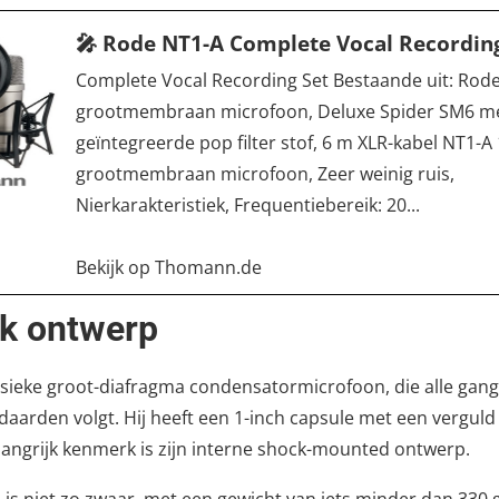
🎤 Rode NT1-A Complete Vocal Recordin
Complete Vocal Recording Set Bestaande uit: Rode
grootmembraan microfoon, Deluxe Spider SM6 m
geïntegreerde pop filter stof, 6 m XLR-kabel NT1-A 
grootmembraan microfoon, Zeer weinig ruis,
Nierkarakteristiek, Frequentiebereik: 20...
Bekijk op Thomann.de
ek ontwerp
assieke groot-diafragma condensatormicrofoon, die alle gan
daarden volgt. Hij heeft een 1-inch capsule met een verguld
angrijk kenmerk is zijn interne shock-mounted ontwerp.