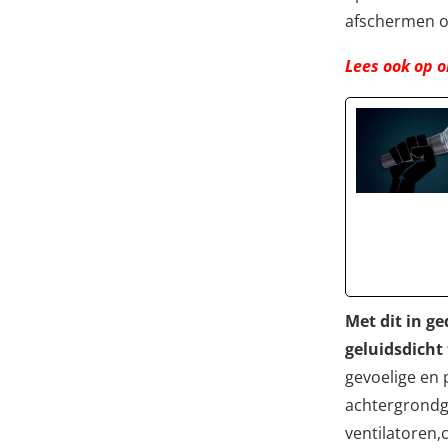
afschermen om
Lees ook op o
Met dit in g
geluidsdicht
gevoelige en 
achtergrondg
ventilatoren