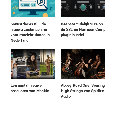
SonusPlaces.nl – dé
Bespaar tijdelijk 90% op
nieuwe zoekmachine
de SSL en Harrison Comp
voor muziekruimtes in
plugin bundel
Nederland
Een aantal nieuwe
Abbey Road One: Soaring
producten van Mackie
High Strings van Spitfire
Audio