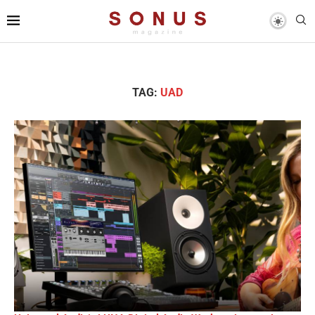
TAG:
UAD