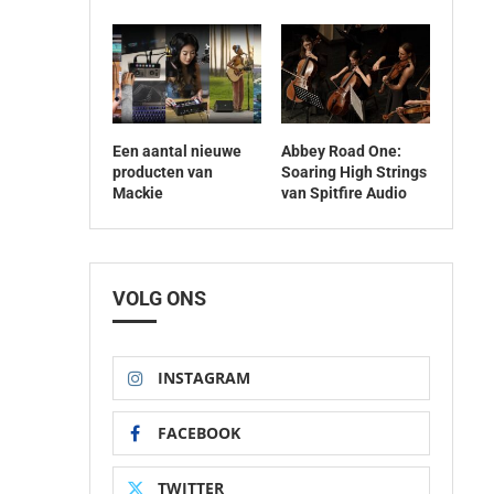
Een aantal nieuwe
Abbey Road One:
producten van
Soaring High Strings
Mackie
van Spitfire Audio
VOLG ONS
INSTAGRAM
FACEBOOK
TWITTER