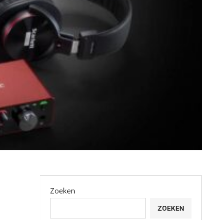
Zoeken
ZOEKEN