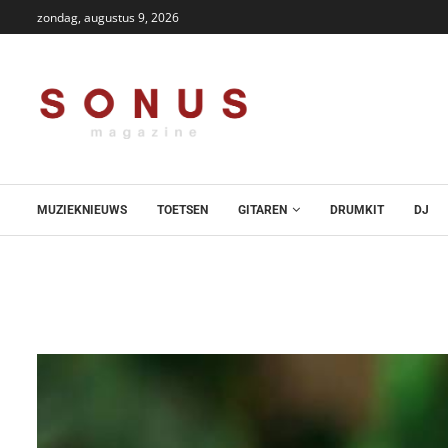
zondag, augustus 9, 2026
MUZIEKNIEUWS
TOETSEN
GITAREN
DRUMKIT
DJ