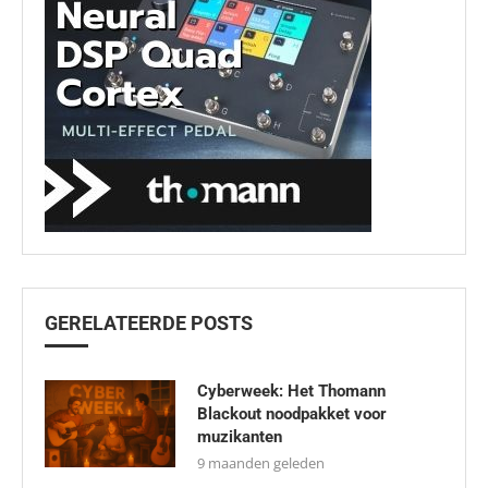
GERELATEERDE POSTS
Cyberweek: Het Thomann
Blackout noodpakket voor
muzikanten
9 maanden geleden