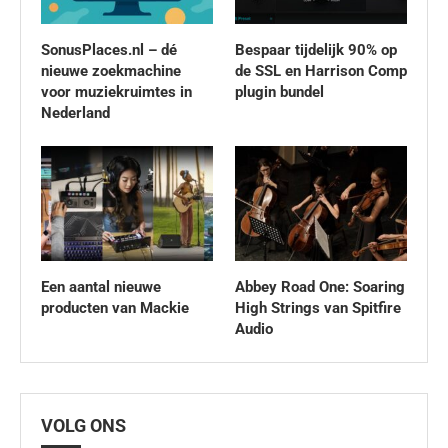
SonusPlaces.nl – dé
Bespaar tijdelijk 90% op
nieuwe zoekmachine
de SSL en Harrison Comp
voor muziekruimtes in
plugin bundel
Nederland
Een aantal nieuwe
Abbey Road One: Soaring
producten van Mackie
High Strings van Spitfire
Audio
VOLG ONS