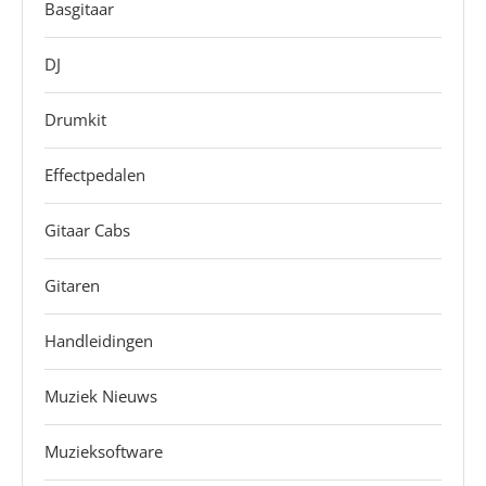
Basgitaar
DJ
Drumkit
Effectpedalen
Gitaar Cabs
Gitaren
Handleidingen
Muziek Nieuws
Muzieksoftware