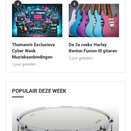
4
5
Thomann’s Exclusieve
De 3e reeks Harley
Cyber Week
Benton Fusion-III gitaren
Muziekaanbiedingen
5 jaar geleden
3 jaar geleden
POPULAIR DEZE WEEK