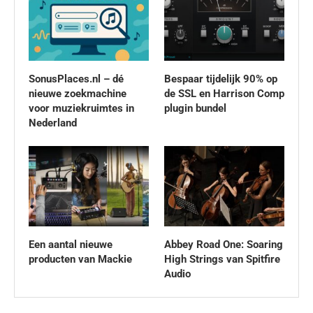
SonusPlaces.nl – dé
Bespaar tijdelijk 90% op
nieuwe zoekmachine
de SSL en Harrison Comp
voor muziekruimtes in
plugin bundel
Nederland
Een aantal nieuwe
Abbey Road One: Soaring
producten van Mackie
High Strings van Spitfire
Audio