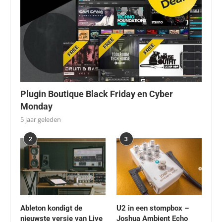
Plugin Boutique Black Friday en Cyber
Monday
5 jaar geleden
2
3
Ableton kondigt de
U2 in een stompbox –
nieuwste versie van Live
Joshua Ambient Echo