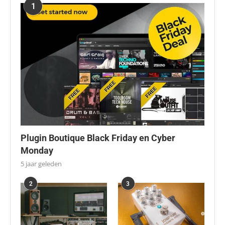
1
Plugin Boutique Black Friday en Cyber
Monday
5 jaar geleden
2
3