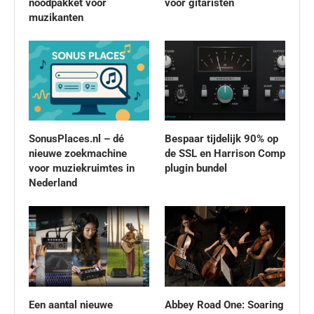
noodpakket voor
voor gitaristen
muzikanten
SonusPlaces.nl – dé
Bespaar tijdelijk 90% op
nieuwe zoekmachine
de SSL en Harrison Comp
voor muziekruimtes in
plugin bundel
Nederland
Een aantal nieuwe
Abbey Road One: Soaring