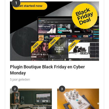
1
Plugin Boutique Black Friday en Cyber
Monday
5 jaar geleden
2
3