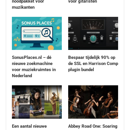
noodpakket voor
voor gitaristen
muzikanten
SonusPlaces.nl – dé
Bespaar tijdelijk 90% op
nieuwe zoekmachine
de SSL en Harrison Comp
voor muziekruimtes in
plugin bundel
Nederland
Een aantal nieuwe
Abbey Road One: Soaring