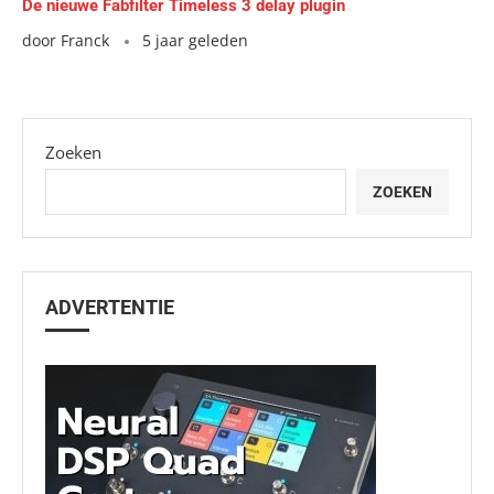
De nieuwe Fabfilter Timeless 3 delay plugin
door
Franck
5 jaar geleden
Zoeken
ZOEKEN
ADVERTENTIE