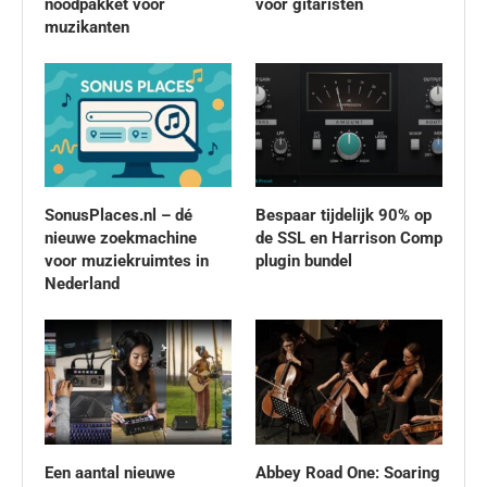
noodpakket voor
voor gitaristen
muzikanten
SonusPlaces.nl – dé
Bespaar tijdelijk 90% op
nieuwe zoekmachine
de SSL en Harrison Comp
voor muziekruimtes in
plugin bundel
Nederland
Een aantal nieuwe
Abbey Road One: Soaring