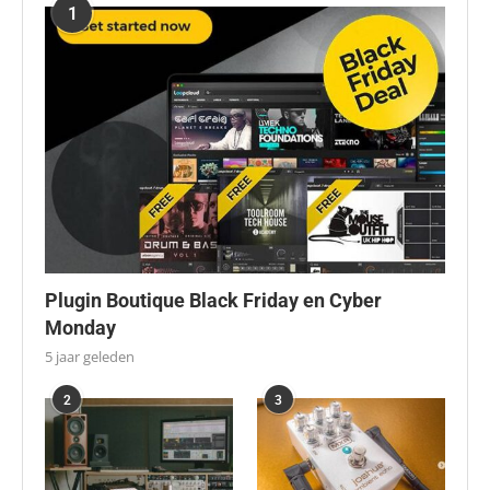
1
Plugin Boutique Black Friday en Cyber
Monday
5 jaar geleden
2
3