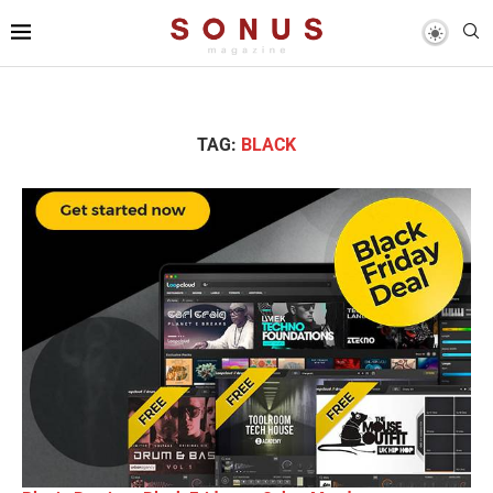
TAG:
BLACK