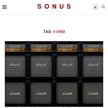
TAG:
4 OHM