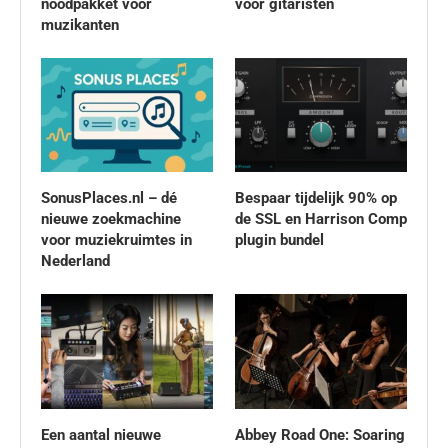
noodpakket voor
voor gitaristen
muzikanten
SonusPlaces.nl – dé
Bespaar tijdelijk 90% op
nieuwe zoekmachine
de SSL en Harrison Comp
voor muziekruimtes in
plugin bundel
Nederland
Een aantal nieuwe
Abbey Road One: Soaring