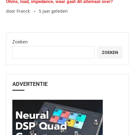
Ohms, load, impedance, waar gaat dit allemaal over?
door
Franck
5 jaar geleden
Zoeken
ZOEKEN
ADVERTENTIE