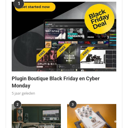
1
Plugin Boutique Black Friday en Cyber
Monday
5 jaar geleden
2
3