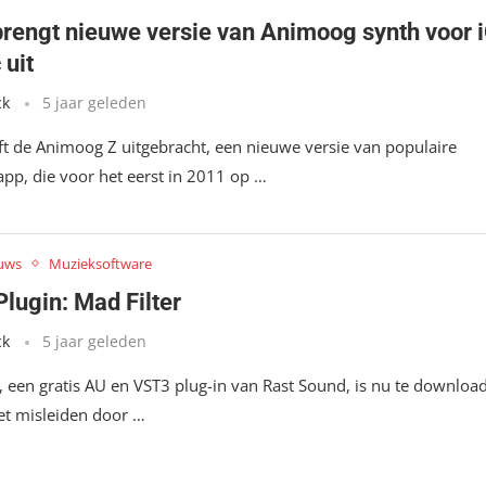
rengt nieuwe versie van Animoog synth voor 
 uit
ck
5 jaar geleden
t de Animoog Z uitgebracht, een nieuwe versie van populaire
pp, die voor het eerst in 2011 op …
uws
Muzieksoftware
Plugin: Mad Filter
ck
5 jaar geleden
, een gratis AU en VST3 plug-in van Rast Sound, is nu te downloa
iet misleiden door …