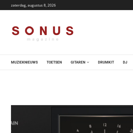
zaterdag, augustus 8, 2026
MUZIEKNIEUWS
TOETSEN
GITAREN
DRUMKIT
DJ