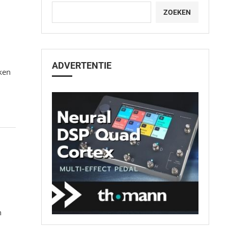
ZOEKEN
ADVERTENTIE
jken
n