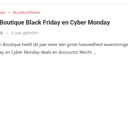
uws
Muzieksoftware
 Boutique Black Friday en Cyber Monday
ck
5 jaar geleden
n Boutique heeft dit jaar weer een grote hoeveelheid waanzinnig
day en Cyber Monday deals en discounts! Mocht …