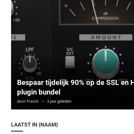
Bespaar tijdelijk 90% op de SSL en
plugin bundel
door
Franck
3 jaar geleden
LAATST IN {NAAM}