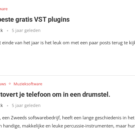
ware
beste gratis VST plugins
ck
5 jaar geleden
 einde van het jaar is het leuk om met een paar posts terug te ki
uws
Muzieksoftware
tovert je telefoon om in een drumstel.
ck
5 jaar geleden
, een Zweeds softwarebedrijf, heeft een lange geschiedenis in het
 handige, makkelijke en leuke percussie-instrumenten, maar hu
 …