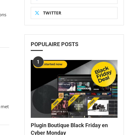
TWITTER
ions
POPULAIRE POSTS
1
 met
Plugin Boutique Black Friday en
Cyber Monday