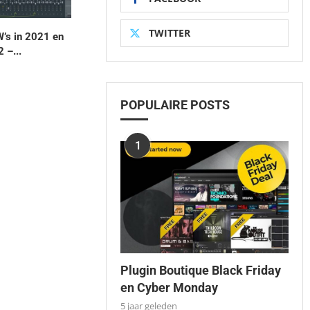
TWITTER
’s in 2021 en
 –...
POPULAIRE POSTS
1
Plugin Boutique Black Friday
en Cyber Monday
5 jaar geleden