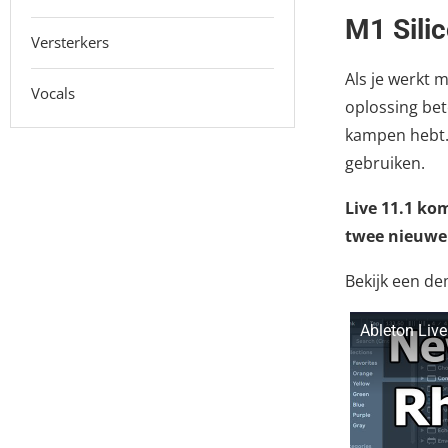
M1 Sili
Versterkers
Als je werkt 
Vocals
oplossing bet
kampen hebt. 
gebruiken.
Live 11.1 ko
twee nieuwe 
Bekijk een d
Ableton Live