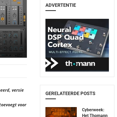
ADVERTENTIE
1
eerd, versie
GERELATEERDE POSTS
toevoegt voor
Cyberweek:
Het Thomann