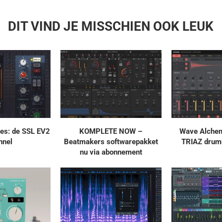
DIT VIND JE MISSCHIEN OOK LEUK
es: de SSL EV2
KOMPLETE NOW –
Wave Alchem
nnel
Beatmakers softwarepakket
TRIAZ drum
nu via abonnement