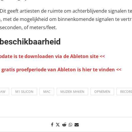
Dit geeft artiesten de ruimte om achterblijvende signalen t
 met de mogelijkheid om binnenkomende signalen te vert
iseconden, of meters/feet.
 beschikbaarheid
date is te downloaden via de Ableton site <<
gratis proefperiode van Ableton is hier te vinden <<
DAW
M1 SILICON
MAC
MUZIEK MAKEN
OPNEMEN
RECOR