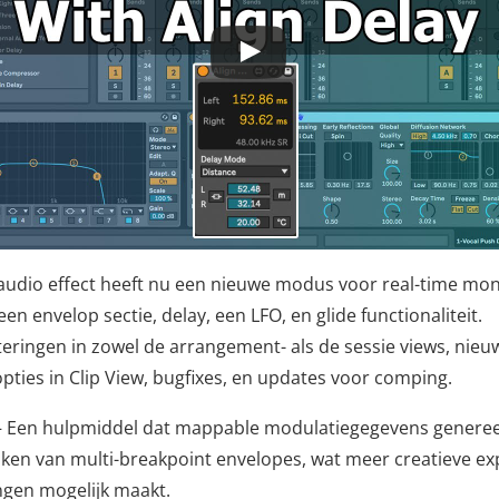
audio effect heeft nu een nieuwe modus voor real-time mo
 een envelop sectie, delay, een LFO, en glide functionaliteit.
eringen in zowel de arrangement- als de sessie views, nieu
pties in Clip View, bugfixes, en updates voor comping.
 Een hulpmiddel dat mappable modulatiegegevens generee
ken van multi-breakpoint envelopes, wat meer creatieve ex
ngen mogelijk maakt.