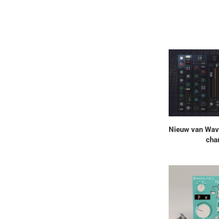
Nieuw van Wav
cha