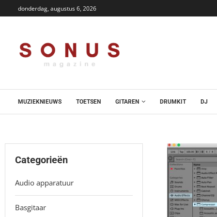
donderdag, augustus 6, 2026
MUZIEKNIEUWS
TOETSEN
GITAREN
DRUMKIT
DJ
Categorieën
Audio apparatuur
Basgitaar