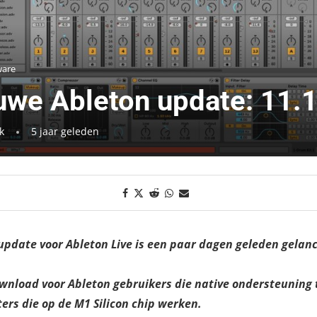
ware
uwe Ableton update: 11.
k
5 jaar geleden
pdate voor Ableton Live is een paar dagen geleden gelanc
ownload voor Ableton gebruikers die native ondersteuning 
rs die op de M1 Silicon chip werken.