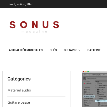
jeudi, août 6, 2026
ACTUALITÉS MUSICALES
CLÉS
GUITARES
BATTERIE
Catégories
Matériel audio
Guitare basse