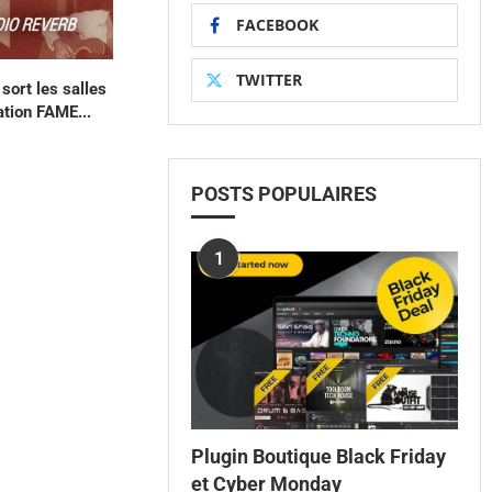
FACEBOOK
TWITTER
sort les salles
ation FAME...
POSTS POPULAIRES
1
Plugin Boutique Black Friday
et Cyber Monday