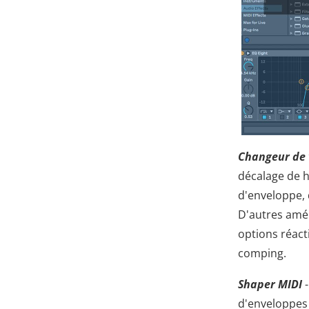
Changeur de 
décalage de 
d'enveloppe, 
D'autres amél
options réact
comping.
Shaper MIDI
-
d'enveloppes 