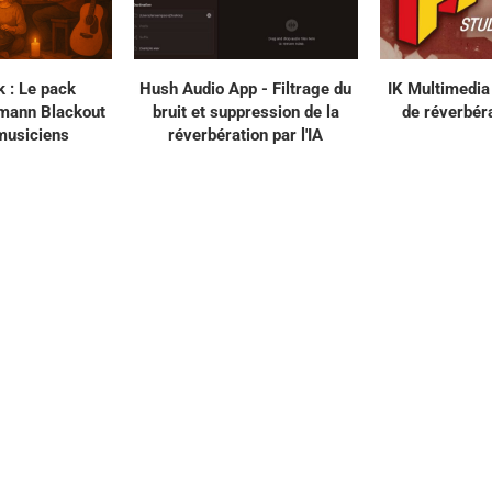
 : Le pack
Hush Audio App - Filtrage du
IK Multimedia 
mann Blackout
bruit et suppression de la
de réverbér
musiciens
réverbération par l'IA