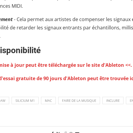
nces MIDI.
nement
- Cela permet aux artistes de compenser les signaux 
ilité de retarder les signaux entrants par échantillons, mil
.
isponibilité
ise à jour peut être téléchargée sur le site d'Ableton <<.
'essai gratuite de 90 jours d'Ableton peut être trouvée ic
DAW
SILICIUM M1
MAC
FAIRE DE LA MUSIQUE
INCLURE
E