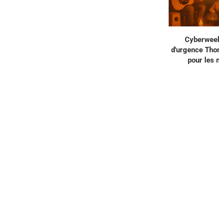
Cyberweek
d'urgence Tho
pour les 