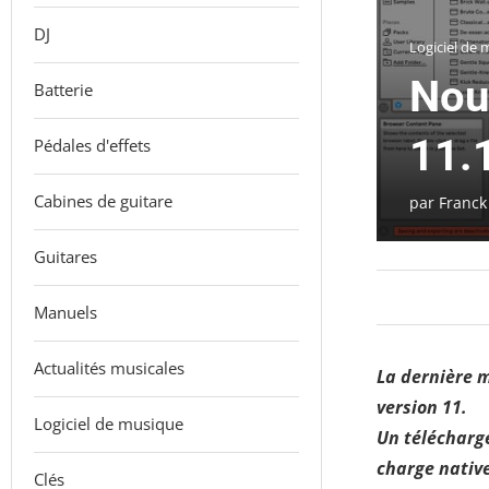
DJ
Logiciel de
Nouv
Batterie
11.
Pédales d'effets
Cabines de guitare
par
Franck
Guitares
Manuels
Actualités musicales
La dernière mi
version 11.
Logiciel de musique
Un télécharge
charge native
Clés