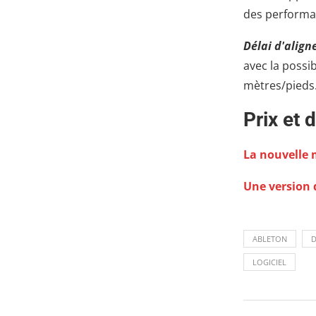
des performa
Délai d'alig
avec la possib
mètres/pieds
Prix et d
La nouvelle m
Une version d
ABLETON
LOGICIEL