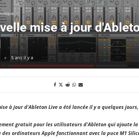
 musique
elle mise à jour d'Ableto
1
5 ans il y a
se à jour d'Ableton Live a été lancée il y a quelques jours, 
ment gratuit pour les utilisateurs d'Ableton qui ajoute la
 des ordinateurs Apple fonctionnant avec la puce M1 Silic