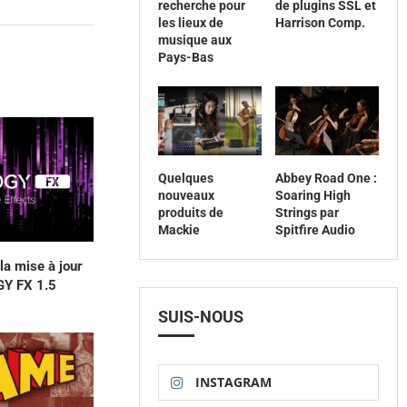
recherche pour
de plugins SSL et
les lieux de
Harrison Comp.
musique aux
Pays-Bas
Quelques
Abbey Road One :
nouveaux
Soaring High
produits de
Strings par
Mackie
Spitfire Audio
la mise à jour
Y FX 1.5
SUIS-NOUS
INSTAGRAM