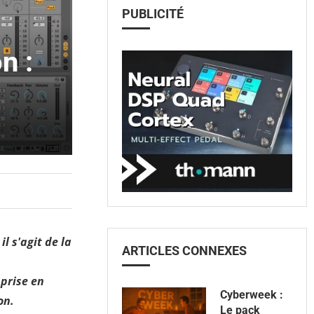
PUBLICITÉ
n :
il s'agit de la
ARTICLES CONNEXES
 prise en
Cyberweek :
on.
Le pack