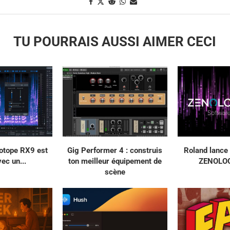
TU POURRAIS AUSSI AIMER CECI
otope RX9 est
Gig Performer 4 : construis
Roland lance 
ec un...
ton meilleur équipement de
ZENOLOG
scène