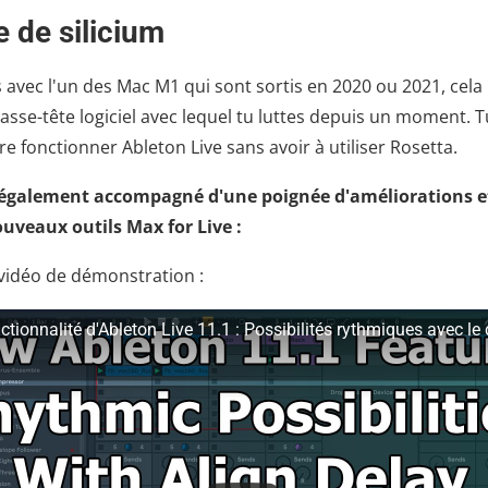
 de silicium
es avec l'un des Mac M1 qui sont sortis en 2020 ou 2021, cela
asse-tête logiciel avec lequel tu luttes depuis un moment. 
e fonctionner Ableton Live sans avoir à utiliser Rosetta.
t également accompagné d'une poignée d'améliorations et
uveaux outils Max for Live :
vidéo de démonstration :
ctionnalité d'Ableton Live 11.1 : Possibilités rythmiques avec le 