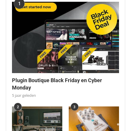
1
Plugin Boutique Black Friday en Cyber
Monday
5 jaar geleden
2
3