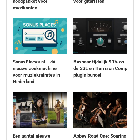
noodpakket voor
voor gitaristen
muzikanten
SonusPlaces.nl – dé
Bespaar tijdelijk 90% op
nieuwe zoekmachine
de SSL en Harrison Comp
voor muziekruimtes in
plugin bundel
Nederland
Een aantal nieuwe
Abbey Road One: Soaring