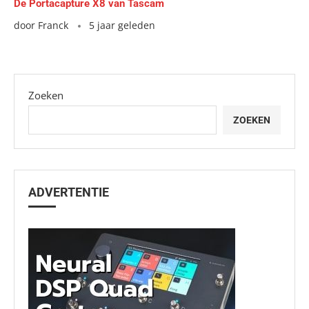
De Portacapture X8 van Tascam
door
Franck
5 jaar geleden
Zoeken
ZOEKEN
ADVERTENTIE