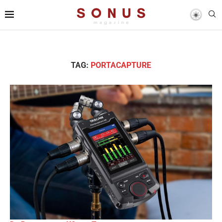
TAG:
PORTACAPTURE