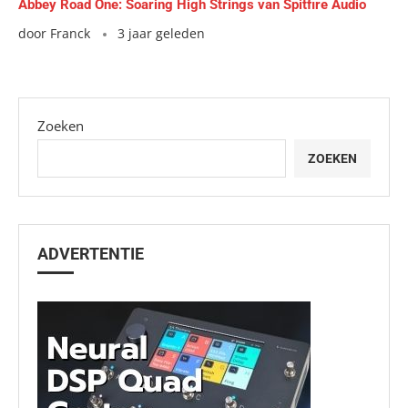
Abbey Road One: Soaring High Strings van Spitfire Audio
door
Franck
3 jaar geleden
Zoeken
ZOEKEN
ADVERTENTIE