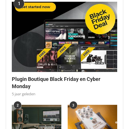
1
Plugin Boutique Black Friday en Cyber
Monday
5 jaar geleden
2
3