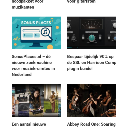
noodpakket voor
voor gitaristen
muzikanten
SonusPlaces.nl – dé
Bespaar tijdelijk 90% op
nieuwe zoekmachine
de SSL en Harrison Comp
voor muziekruimtes in
plugin bundel
Nederland
Een aantal nieuwe
Abbey Road One: Soaring