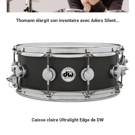
Thomann élargit son inventaire avec Adoro Silent...
Caisse claire Ultralight Edge de DW