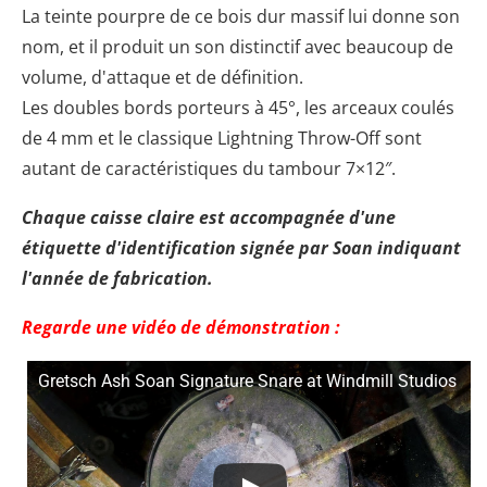
La teinte pourpre de ce bois dur massif lui donne son
nom, et il produit un son distinctif avec beaucoup de
volume, d'attaque et de définition.
Les doubles bords porteurs à 45°, les arceaux coulés
de 4 mm et le classique Lightning Throw-Off sont
autant de caractéristiques du tambour 7×12″.
Chaque caisse claire est accompagnée d'une
étiquette d'identification signée par Soan indiquant
l'année de fabrication.
Regarde une vidéo de démonstration :
Gretsch Ash Soan Signature Snare at Windmill Studios