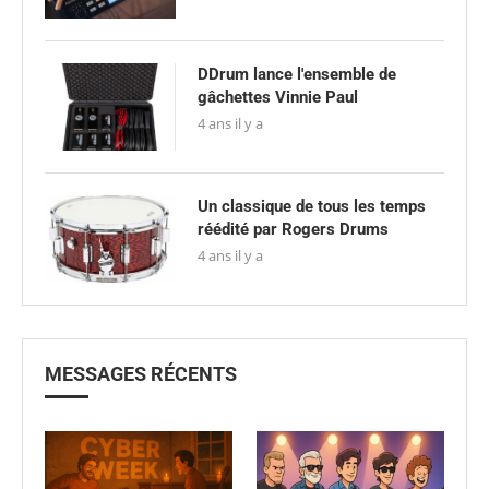
DDrum lance l'ensemble de
gâchettes Vinnie Paul
4 ans il y a
Un classique de tous les temps
réédité par Rogers Drums
4 ans il y a
MESSAGES RÉCENTS