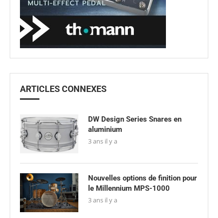
ARTICLES CONNEXES
DW Design Series Snares en
aluminium
3 ans il y a
Nouvelles options de finition pour
le Millennium MPS-1000
3 ans il y a