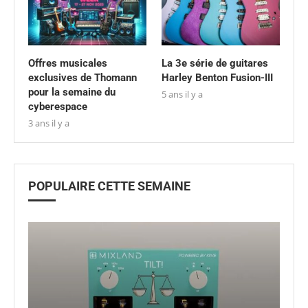
Offres musicales
La 3e série de guitares
exclusives de Thomann
Harley Benton Fusion-III
pour la semaine du
5 ans il y a
cyberespace
3 ans il y a
POPULAIRE CETTE SEMAINE