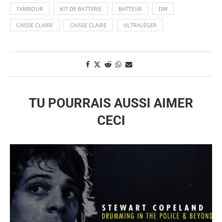
TAMBOUR
KIT DE BATTERIE
BATTEUR
DW
CAISSE CLAIRE
CAISSE CLAIRE
ULTRALÉGER
TU POURRAIS AUSSI AIMER
CECI