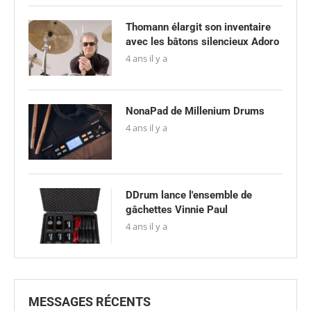
Thomann élargit son inventaire
avec les bâtons silencieux Adoro
4 ans il y a
NonaPad de Millenium Drums
4 ans il y a
DDrum lance l'ensemble de
gâchettes Vinnie Paul
4 ans il y a
MESSAGES RÉCENTS