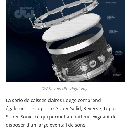
DW Drums Ultralight Edge
La série de caisses claires Edege comprend
également les options Super Solid, Reverse, Top et
Super-Sonic, ce qui permet au batteur exigeant de
disposer d'un large éventail de sons.