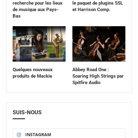
recherche pour les lieux
le paquet de plugins SSL
de musique aux Pays-
et Harrison Comp.
Bas
Quelques nouveaux
Abbey Road One :
produits de Mackie
Soaring High Strings par
Spitfire Audio
SUIS-NOUS
INSTAGRAM