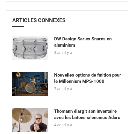
ARTICLES CONNEXES
DW Design Series Snares en
aluminium
3 ans il y a
Nouvelles options de finition pour
le Millennium MPS-1000
3 ans il y a
Thomann élargit son inventaire
avec les bâtons silencieux Adoro
4 ans il y a