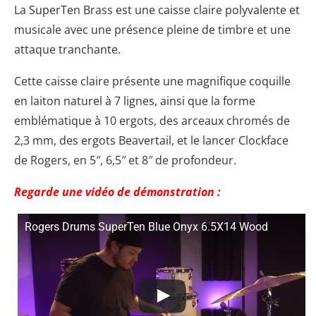
La SuperTen Brass est une caisse claire polyvalente et
musicale avec une présence pleine de timbre et une
attaque tranchante.
Cette caisse claire présente une magnifique coquille
en laiton naturel à 7 lignes, ainsi que la forme
emblématique à 10 ergots, des arceaux chromés de
2,3 mm, des ergots Beavertail, et le lancer Clockface
de Rogers, en 5″, 6,5″ et 8″ de profondeur.
Regarde une vidéo de démonstration :
Rogers Drums SuperTen Blue Onyx 6.5X14 Wood