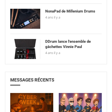
NonaPad de Millenium Drums
4 ans il y a
DDrum lance l'ensemble de
gâchettes Vinnie Paul
4 ans il y a
MESSAGES RÉCENTS