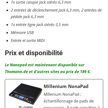
1x sortie casque jack stéréo 6,3 mm
2 entrées de déclenchement jack 6,3 mm, 2 entrées de
pédale jack 6,3 mm
1x entrée ligne jack stéréo 3,5 mm
Mémoire USB
Entrée et sortie MIDI
Prix et disponibilité
Le Nonapad est maintenant disponible sur
Thomann.de et d'autres sites au prix de 189 €.
Millenium NonaPad
Millenium NonaPad ;
échantillonnage de pads de
percussion ; 9 pads sensibles à