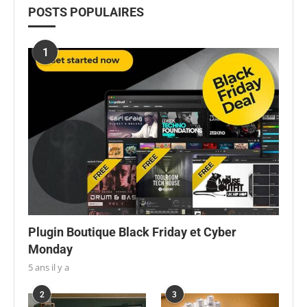
POSTS POPULAIRES
1
Plugin Boutique Black Friday et Cyber
Monday
5 ans il y a
2
3