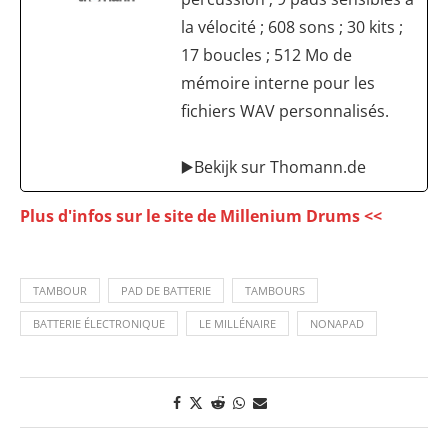
la vélocité ; 608 sons ; 30 kits ;
17 boucles ; 512 Mo de
mémoire interne pour les
fichiers WAV personnalisés.
▶️Bekijk sur Thomann.de
Plus d'infos sur le site de Millenium Drums <<
TAMBOUR
PAD DE BATTERIE
TAMBOURS
BATTERIE ÉLECTRONIQUE
LE MILLÉNAIRE
NONAPAD