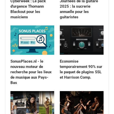
Cyberweek : Le pack
Journées de la guitare
d'urgence Thomann
2025 : la sucrerie
Blackout pour les
annuelle pour les
musiciens
guitaristes
SonusPlaces.nl - le
Economise
nouveau moteur de
temporairement 90% sur
recherche pour les lieux
le paquet de plugins SSL
de musique aux Pays-
et Harrison Comp.
Bas