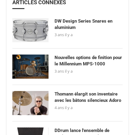
ARTICLES CONNEXES
DW Design Series Snares en
aluminium
3 ans il y a
Nouvelles options de finition pour
le Millennium MPS-1000
3 ans il y a
Thomann élargit son inventaire
avec les bâtons silencieux Adoro
4 ans il y a
DDrum lance l'ensemble de