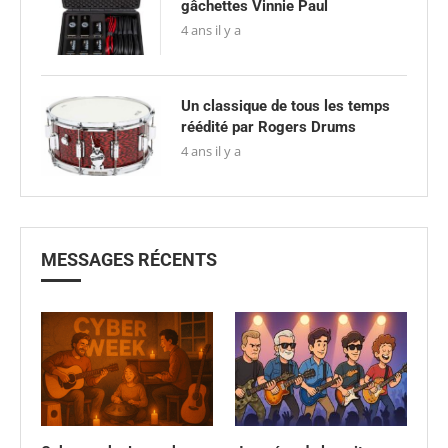
gâchettes Vinnie Paul
4 ans il y a
Un classique de tous les temps
réédité par Rogers Drums
4 ans il y a
MESSAGES RÉCENTS