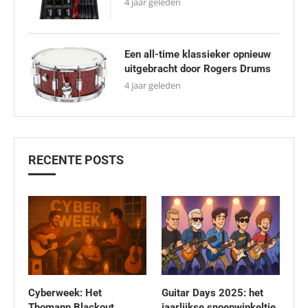
4 jaar geleden
Een all-time klassieker opnieuw
uitgebracht door Rogers Drums
4 jaar geleden
RECENTE POSTS
Cyberweek: Het
Guitar Days 2025: het
Thomann Blackout
jaarlijkse snoepwinkeltje