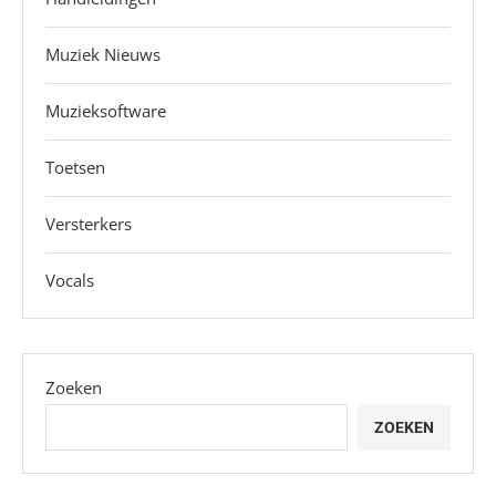
Muziek Nieuws
Muzieksoftware
Toetsen
Versterkers
Vocals
Zoeken
ZOEKEN