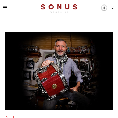
Drumkit