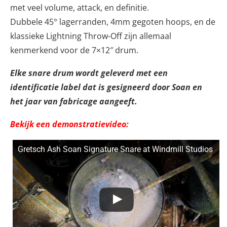
met veel volume, attack, en definitie.
Dubbele 45° lagerranden, 4mm gegoten hoops, en de
klassieke Lightning Throw-Off zijn allemaal
kenmerkend voor de 7×12″ drum.
Elke snare drum wordt geleverd met een
identificatie label dat is gesigneerd door Soan en
het jaar van fabricage aangeeft.
Bekijk een demonstratievideo:
Gretsch Ash Soan Signature Snare at Windmill Studios