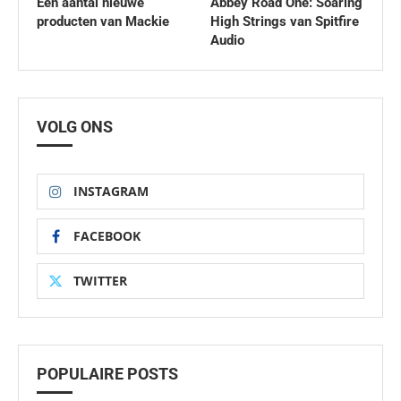
Een aantal nieuwe
Abbey Road One: Soaring
producten van Mackie
High Strings van Spitfire
Audio
VOLG ONS
INSTAGRAM
FACEBOOK
TWITTER
POPULAIRE POSTS