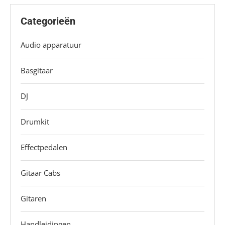
Categorieën
Audio apparatuur
Basgitaar
DJ
Drumkit
Effectpedalen
Gitaar Cabs
Gitaren
Handleidingen