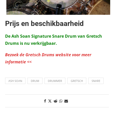
Prijs en beschikbaarheid
De Ash Soan Signature Snare Drum van Gretsch
Drums is nu verkrijgbaar.
Bezoek de Gretsch Drums website voor meer
informatie <<
ASH SOAN
DRUM
DRUMMER
GRETSCH
SNARE