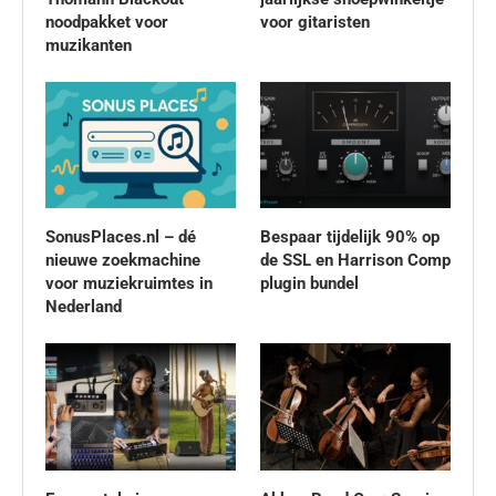
noodpakket voor
voor gitaristen
muzikanten
SonusPlaces.nl – dé
Bespaar tijdelijk 90% op
nieuwe zoekmachine
de SSL en Harrison Comp
voor muziekruimtes in
plugin bundel
Nederland