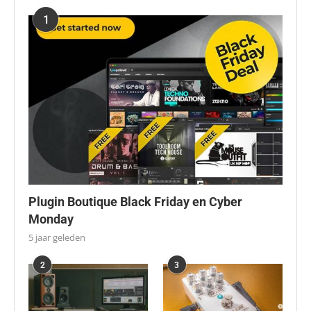
1
Plugin Boutique Black Friday en Cyber
Monday
5 jaar geleden
2
3