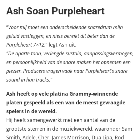
Ash Soan Purpleheart
“
Voor mij moet een onderscheidende snaredrum mijn
geluid vastleggen, en niets bereikt dit beter dan de
Purpleheart 7×12.
” legt Ash uit.
“De aparte toon, verlengde sustain, aanpassingsvermogen,
en persoonlijkheid van de snare maken het opnemen een
plezier. Producers vragen vaak naar Purpleheart's snare
sound in hun tracks.”
Ash heeft op vele platina Grammy-winnende
platen gespeeld als een van de meest gevraagde
spelers in de wereld.
Hij heeft samengewerkt met een aantal van de
grootste sterren in de muziekwereld, waaronder Sam
Smith, Adele, Cher, James Morrison, Dua Lipa, Rod