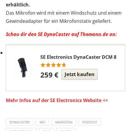
erhältlich.
Das Mikrofon wird mit einem Windschutz und einem
Gewindeadapter für ein Mikrofonstativ geliefert.
Schau dir den SE DynaCaster auf Thomann.de an:
SE Electronics DynaCaster DCM 8
259 €
Jetzt kaufen
Mehr Infos auf der SE Electronics Website <<
DYNACASTER
MIC
MIKROFON
PODCAST