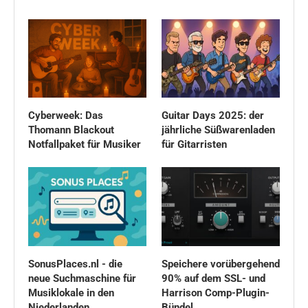
Cyberweek: Das
Guitar Days 2025: der
Thomann Blackout
jährliche Süßwarenladen
Notfallpaket für Musiker
für Gitarristen
SonusPlaces.nl - die
Speichere vorübergehend
neue Suchmaschine für
90% auf dem SSL- und
Musiklokale in den
Harrison Comp-Plugin-
Niederlanden
Bündel