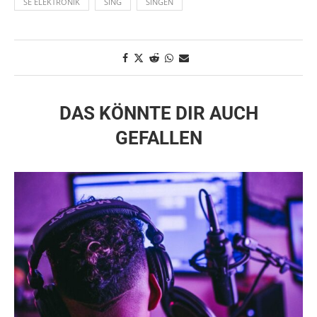
SE ELEKTRONIK
SING
SINGEN
DAS KÖNNTE DIR AUCH
GEFALLEN