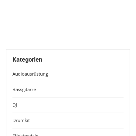
Kategorien
Audioausrüstung
Bassgitarre
DJ
Drumkit
Effektpedale