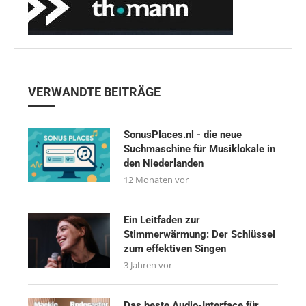
VERWANDTE BEITRÄGE
SonusPlaces.nl - die neue
Suchmaschine für Musiklokale in
den Niederlanden
12 Monaten vor
Ein Leitfaden zur
Stimmerwärmung: Der Schlüssel
zum effektiven Singen
3 Jahren vor
Das beste Audio-Interface für