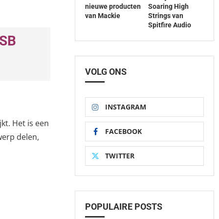
nieuwe producten
Soaring High
van Mackie
Strings van
Spitfire Audio
USB
VOLG ONS
INSTAGRAM
kt. Het is een
FACEBOOK
werp delen,
TWITTER
POPULAIRE POSTS