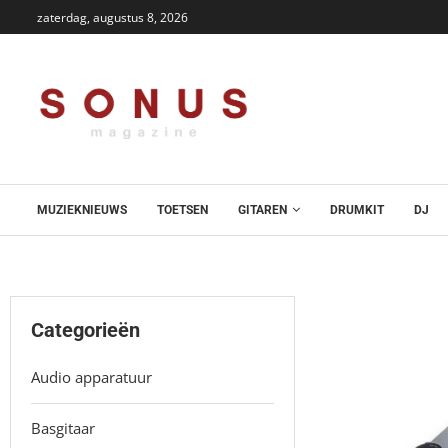
zaterdag, augustus 8, 2026
MUZIEKNIEUWS
TOETSEN
GITAREN
DRUMKIT
DJ
Categorieën
Audio apparatuur
Basgitaar