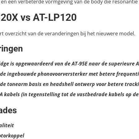
 en een verbeterde vormgeving van de body die resonantie
20X vs AT-LP120
ort overzicht van de veranderingen bij het nieuwere model.
ringen
idge is opgewaardeerd van de AT-95E naar de superieure 
de ingebouwde phonovoorversterker met betere frequent
de tonearm basis en headshell ontwerp voor betere track
A kabels (in tegenstelling tot de vastbedrade kabels op de
ades
liteit
otorkoppel