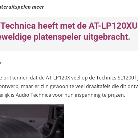
teruitspelen meer
 Technica heeft met de AT-LP120X
weldige platenspeler uitgebracht.
p
 te ontkennen dat de AT-LP120X veel op de Technics SL1200 lij
 ontwerp, maar er zijn gewoon te veel draaitafels die dit ont
ilijk is Audio Technica voor hun inspanning te prijzen.