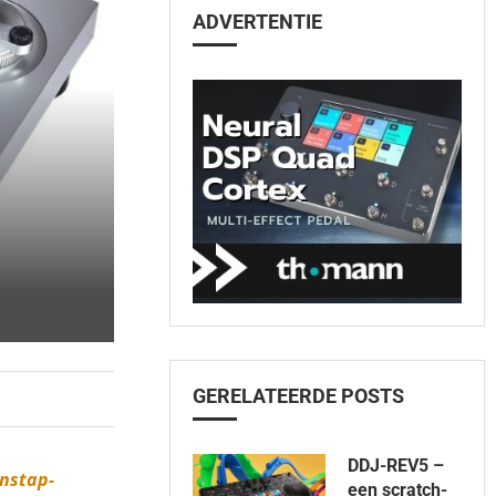
ADVERTENTIE
GERELATEERDE POSTS
DDJ-REV5 –
instap-
een scratch-