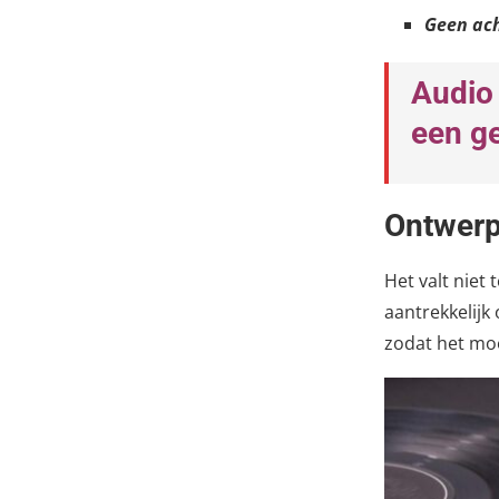
Geen ach
Audio
een ge
Ontwer
Het valt niet
aantrekkelijk
zodat het moe