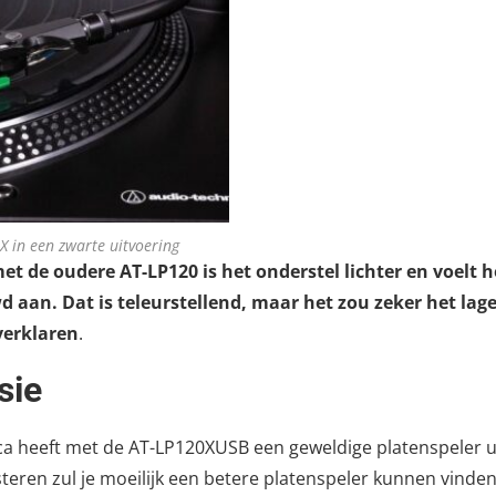
 in een zwarte uitvoering
t de oudere AT-LP120 is het onderstel lichter en voelt h
 aan. Dat is teleurstellend, maar het zou zeker het lag
verklaren
.
sie
a heeft met de AT-LP120XUSB een geweldige platenspeler u
steren zul je moeilijk een betere platenspeler kunnen vinden