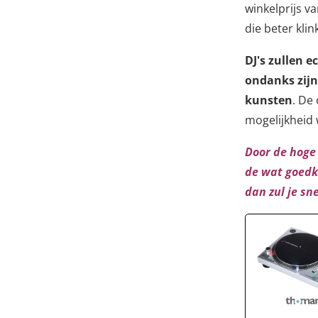
winkelprijs 
die beter klin
DJ's zullen e
ondanks zijn 
kunsten
. De
mogelijkheid 
Door de hoge 
de wat goedko
dan zul je sne