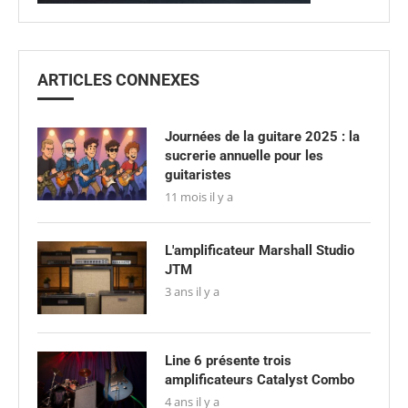
ARTICLES CONNEXES
Journées de la guitare 2025 : la
sucrerie annuelle pour les
guitaristes
11 mois il y a
L'amplificateur Marshall Studio
JTM
3 ans il y a
Line 6 présente trois
amplificateurs Catalyst Combo
4 ans il y a