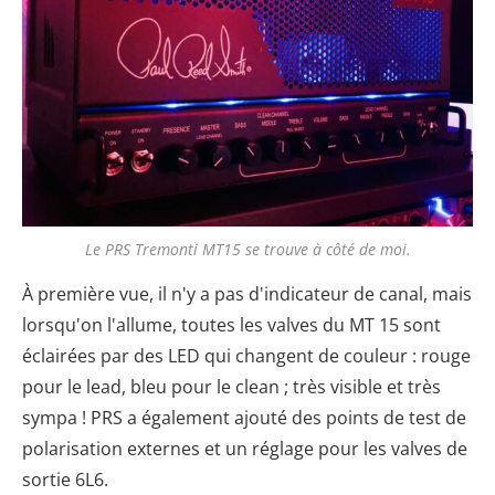
Le PRS Tremonti MT15 se trouve à côté de moi.
À première vue, il n'y a pas d'indicateur de canal, mais
lorsqu'on l'allume, toutes les valves du MT 15 sont
éclairées par des LED qui changent de couleur : rouge
pour le lead, bleu pour le clean ; très visible et très
sympa ! PRS a également ajouté des points de test de
polarisation externes et un réglage pour les valves de
sortie 6L6.