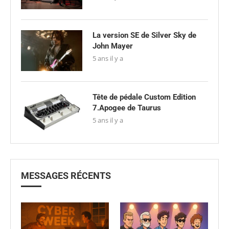
La version SE de Silver Sky de
John Mayer
5 ans il y a
Tête de pédale Custom Edition
7.Apogee de Taurus
5 ans il y a
MESSAGES RÉCENTS