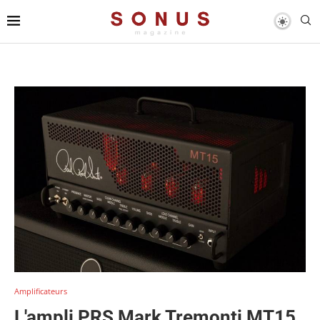
Amplificateurs
L'ampli PRS Mark Tremonti MT15