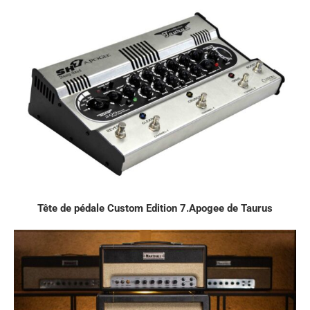
Tête de pédale Custom Edition 7.Apogee de Taurus