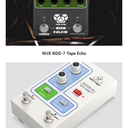
NUX NDD-7 Tape Echo