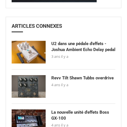
ARTICLES CONNEXES
U2 dans une pédale d'effets -
Joshua Ambient Echo Delay pedal
3 ans il y a
Revv Tilt Shawn Tubbs overdrive
4 ans il y a
La nouvelle unité d'effets Boss
GX-100
4 ans il y a