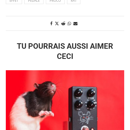
EFFET
PÉDALE
PROCO
RAT
TU POURRAIS AUSSI AIMER
CECI