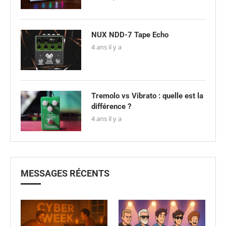
NUX NDD-7 Tape Echo
4 ans il y a
Tremolo vs Vibrato : quelle est la
différence ?
4 ans il y a
MESSAGES RÉCENTS