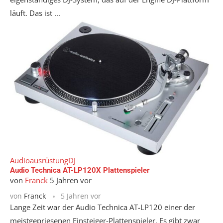
läuft. Das ist ...
Audioausrüstung
DJ
Audio Technica AT-LP120X Plattenspieler
von
Franck
5 Jahren vor
von
Franck
5 Jahren vor
Lange Zeit war der Audio Technica AT-LP120 einer der
meistgepriesenen Einsteiger-Plattenspieler. Es gibt zwar