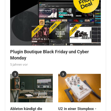
Plugin Boutique Black Friday und Cyber
Monday
5 Jahren vor
2
3
Ableton kündigt die
U2 in einer Stompbox -