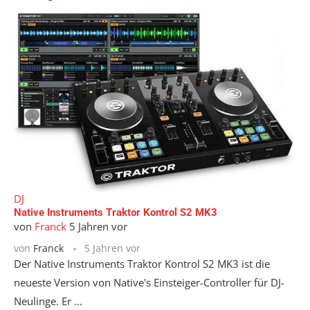
DJ
Native Instruments Traktor Kontrol S2 MK3
von
Franck
5 Jahren vor
von
Franck
5 Jahren vor
Der Native Instruments Traktor Kontrol S2 MK3 ist die
neueste Version von Native's Einsteiger-Controller für DJ-
Neulinge. Er ...