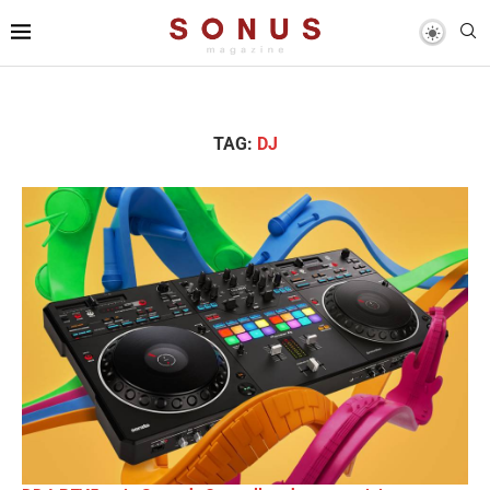
TAG:
DJ