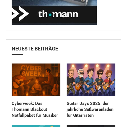
NEUESTE BEITRÄGE
Cyberweek: Das
Guitar Days 2025: der
Thomann Blackout
jährliche Süßwarenladen
Notfallpaket für Musiker
für Gitarristen