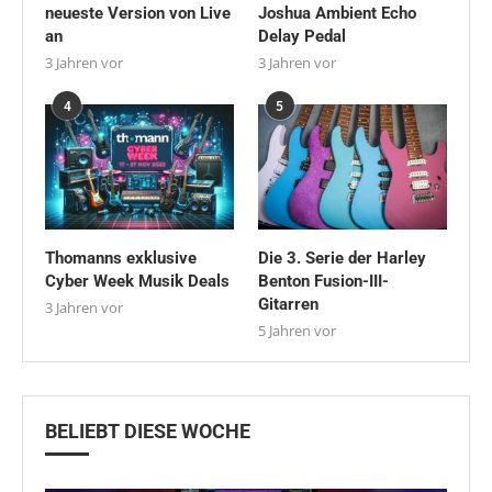
neueste Version von Live
Joshua Ambient Echo
an
Delay Pedal
3 Jahren vor
3 Jahren vor
4
5
Thomanns exklusive
Die 3. Serie der Harley
Cyber Week Musik Deals
Benton Fusion-III-
Gitarren
3 Jahren vor
5 Jahren vor
BELIEBT DIESE WOCHE