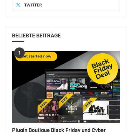
TWITTER
BELIEBTE BEITRÄGE
1
Plugin Boutique Black Friday und Cyber