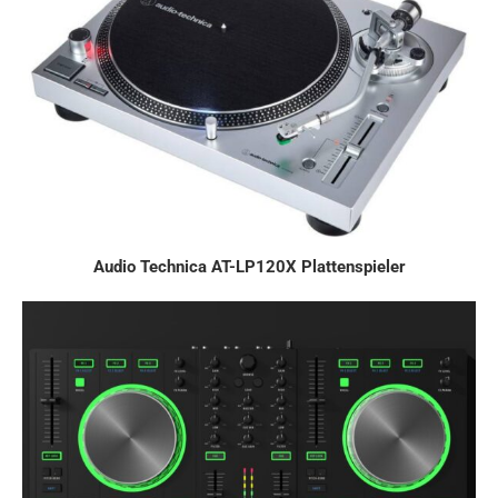
Audio Technica AT-LP120X Plattenspieler